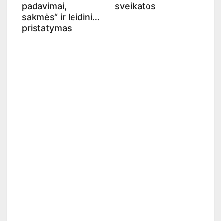
padavimai,
sveikatos
sakmės“ ir leidinio
pristatymas