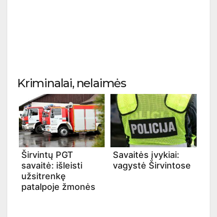
Kriminalai, nelaimės
Širvintų PGT
Savaitės įvykiai:
savaitė: išleisti
vagystė Širvintose
užsitrenkę
patalpoje žmonės