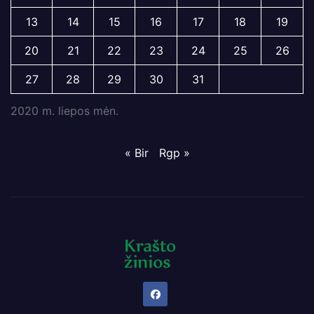
13
14
15
16
17
18
19
20
21
22
23
24
25
26
27
28
29
30
31
2020 m. liepos mėn.
« Bir
Rgp »