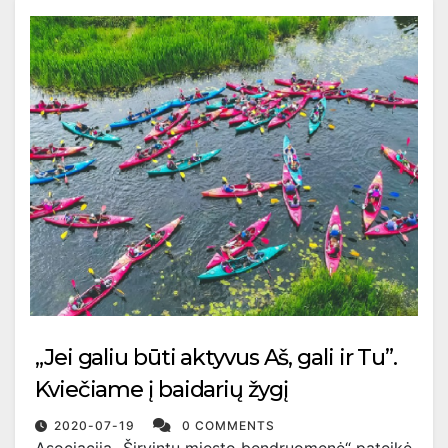
„Jei galiu būti aktyvus Aš, gali ir Tu”.
Kviečiame į baidarių žygį
2020-07-19
0 COMMENTS