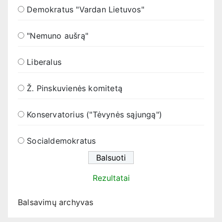
Demokratus "Vardan Lietuvos"
"Nemuno aušrą"
Liberalus
Ž. Pinskuvienės komitetą
Konservatorius ("Tėvynės sąjungą")
Socialdemokratus
Rezultatai
Balsavimų archyvas