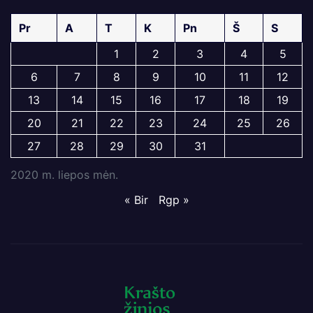
Pr
A
T
K
Pn
Š
S
1
2
3
4
5
6
7
8
9
10
11
12
13
14
15
16
17
18
19
20
21
22
23
24
25
26
27
28
29
30
31
2020 m. liepos mėn.
« Bir
Rgp »