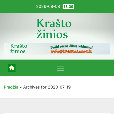
Pereiti
2026-08-08
13:09
į
turinį
Pradžia
»
Archives for 2020-07-19