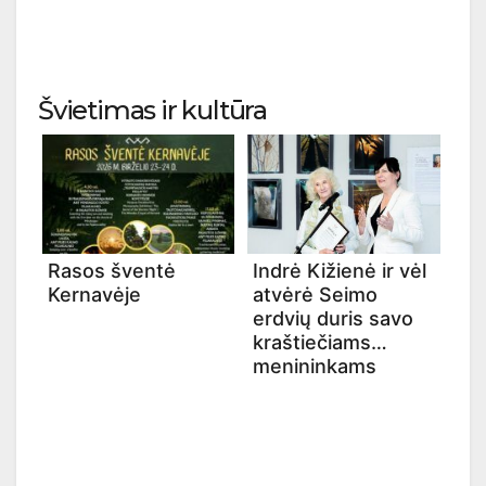
Švietimas ir kultūra
Rasos šventė
Indrė Kižienė ir vėl
Kernavėje
atvėrė Seimo
erdvių duris savo
kraštiečiams
menininkams