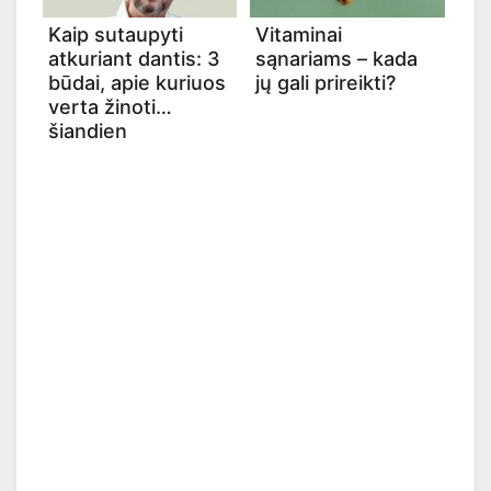
Kaip sutaupyti
Vitaminai
atkuriant dantis: 3
sąnariams – kada
būdai, apie kuriuos
jų gali prireikti?
verta žinoti
šiandien