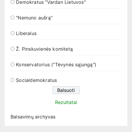
Demokratus "Vardan Lietuvos"
"Nemuno aušrą"
Liberalus
Ž. Pinskuvienės komitetą
Konservatorius ("Tėvynės sąjungą")
Socialdemokratus
Rezultatai
Balsavimų archyvas