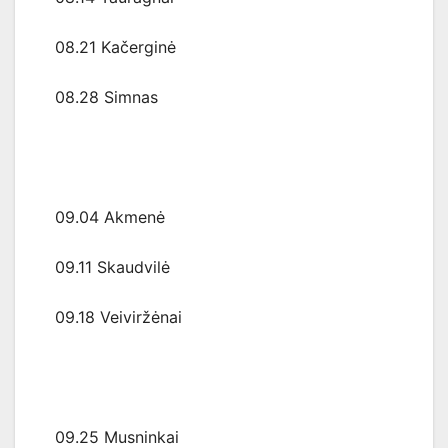
08.21 Kačerginė
08.28 Simnas
09.04 Akmenė
09.11 Skaudvilė
09.18 Veiviržėnai
09.25 Musninkai