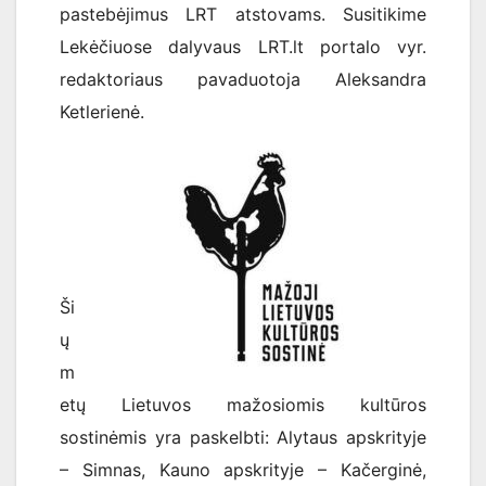
pastebėjimus LRT atstovams. Susitikime
Lekėčiuose dalyvaus LRT.lt portalo vyr.
redaktoriaus pavaduotoja Aleksandra
Ketlerienė.
Ši
ų
m
etų Lietuvos mažosiomis kultūros
sostinėmis yra paskelbti: Alytaus apskrityje
– Simnas, Kauno apskrityje – Kačerginė,