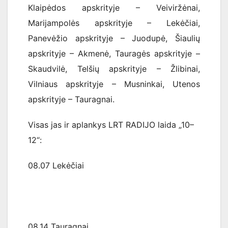
Klaipėdos apskrityje – Veiviržėnai,
Marijampolės apskrityje – Lekėčiai,
Panevėžio apskrityje – Juodupė, Šiaulių
apskrityje – Akmenė, Tauragės apskrityje –
Skaudvilė, Telšių apskrityje – Žlibinai,
Vilniaus apskrityje – Musninkai, Utenos
apskrityje – Tauragnai.
Visas jas ir aplankys LRT RADIJO laida „10–
12“:
08.07 Lekėčiai
08.14 Tauragnai