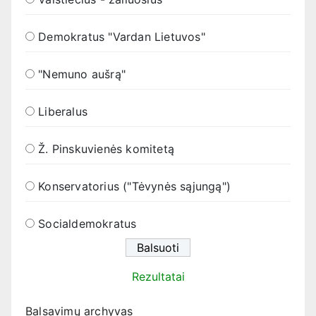
Demokratus "Vardan Lietuvos"
"Nemuno aušrą"
Liberalus
Ž. Pinskuvienės komitetą
Konservatorius ("Tėvynės sąjungą")
Socialdemokratus
Rezultatai
Balsavimų archyvas