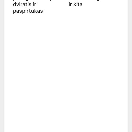
dviratis ir
ir kita
paspirtukas