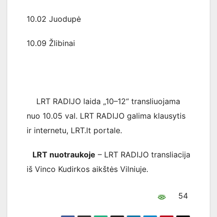
10.02 Juodupė
10.09 Žlibinai
LRT RADIJO laida „10–12“ transliuojama
nuo 10.05 val. LRT RADIJO galima klausytis
ir internetu, LRT.lt portale.
LRT nuotraukoje
– LRT RADIJO transliacija
iš Vinco Kudirkos aikštės Vilniuje.
54