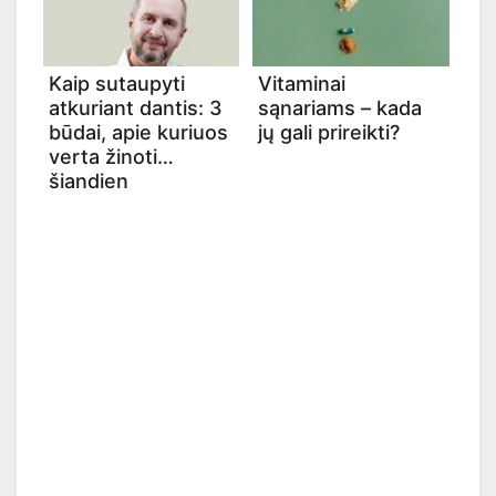
Kaip sutaupyti
Vitaminai
atkuriant dantis: 3
sąnariams – kada
būdai, apie kuriuos
jų gali prireikti?
verta žinoti
šiandien