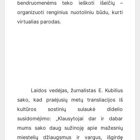
bendruomenėms teko ieškoti išeičių –
organizuoti renginius nuotoliniu būdu, kurti
virtualias parodas.
Laidos vedėjas, žurnalistas E. Kubilius
sako, kad praėjusių metų transliacijos iš
kultūros sostinių sulaukė didelio
susidomėjimo: „Klausytojai dar ir dabar
mums sako daug sužinoję apie mažesnių
miestelių džiaugsmus ir vargus, išgirdę