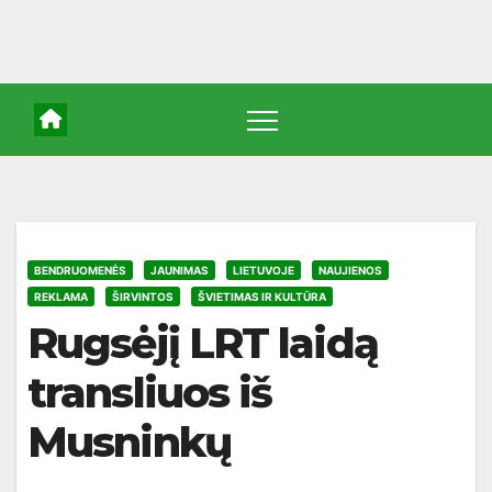
BENDRUOMENĖS
JAUNIMAS
LIETUVOJE
NAUJIENOS
REKLAMA
ŠIRVINTOS
ŠVIETIMAS IR KULTŪRA
Rugsėjį LRT laidą
transliuos iš
Musninkų