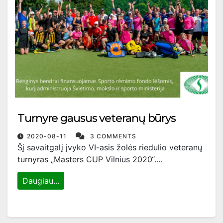
Turnyre gausus veteranų būrys
2020-08-11
3 COMMENTS
Šį savaitgalį įvyko VI-asis žolės riedulio veteranų
turnyras „Masters CUP Vilnius 2020“.…
Daugiau...