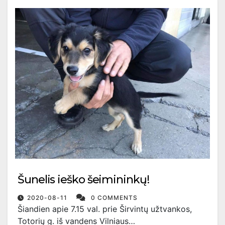
Šunelis ieško šeimininkų!
2020-08-11
0 COMMENTS
Šiandien apie 7.15 val. prie Širvintų užtvankos,
Totorių g. iš vandens Vilniaus…