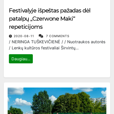
Festivalyje išpeštas pažadas dėl
patalpų „Czerwone Maki“
repeticijoms
2020-08-11
7 COMMENTS
/ NERINGA TUŠKEVIČIENĖ / / Nuotraukos autorės
/ Lenkų kultūros festivaliai Širvintų…
Daugiau...