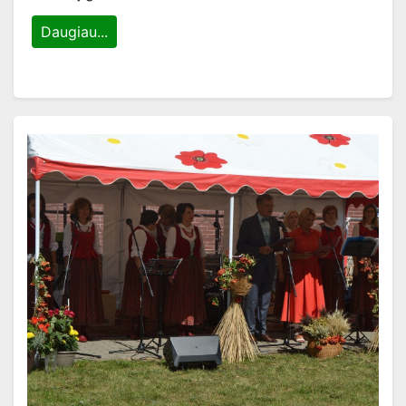
Daugiau...