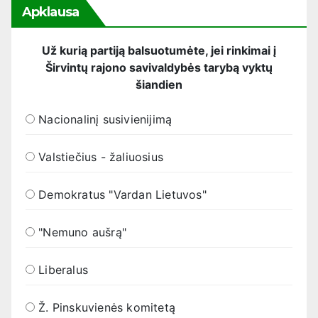
Apklausa
Už kurią partiją balsuotumėte, jei rinkimai į
Širvintų rajono savivaldybės tarybą vyktų
šiandien
Nacionalinį susivienijimą
Valstiečius - žaliuosius
Demokratus "Vardan Lietuvos"
"Nemuno aušrą"
Liberalus
Ž. Pinskuvienės komitetą