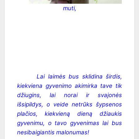
muti,
Lai laimės bus sklidina širdis,
kiekviena gyvenimo akimirka tave tik
džiugins, lai norai ir svajonės
išsipildys, o veide netrūks šypsenos
plačios, kiekvieną dieną džiaukis
gyvenimu, o tavo gyvenimas lai bus
nesibaigiantis malonumas!