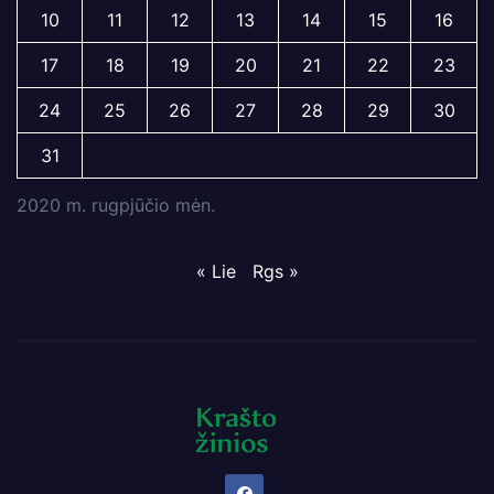
10
11
12
13
14
15
16
17
18
19
20
21
22
23
24
25
26
27
28
29
30
31
2020 m. rugpjūčio mėn.
« Lie
Rgs »