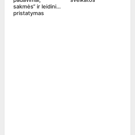
sakmės“ ir leidinio
pristatymas