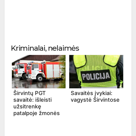
Kriminalai, nelaimės
Širvintų PGT
Savaitės įvykiai:
savaitė: išleisti
vagystė Širvintose
užsitrenkę
patalpoje žmonės