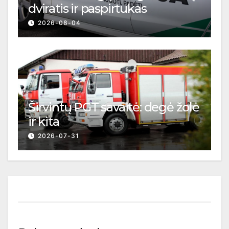
dviratis ir paspirtukas
2026-08-04
Širvintų PGT savaitė: degė žolė
ir kita
2026-07-31