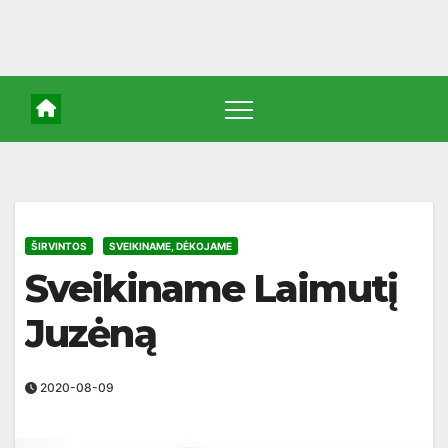
ŠIRVINTOS
SVEIKINAME, DĖKOJAME
Sveikiname Laimutį
Juzėną
2020-08-09