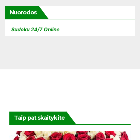
Nuorodos
Sudoku 24/7 Online
Taip pat skaitykite