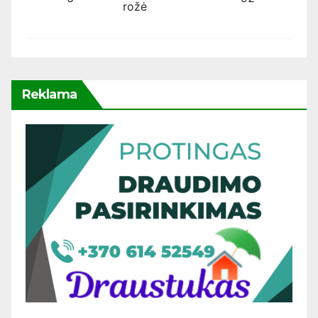
rožė
Reklama