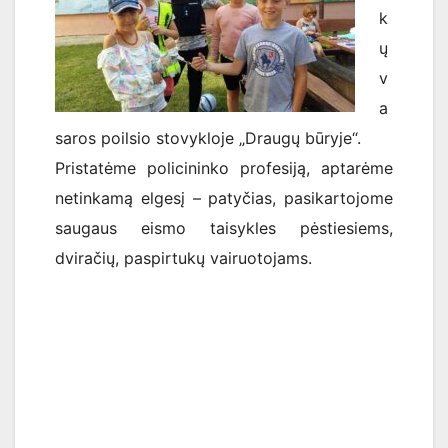
k
ų
v
a
saros poilsio stovykloje „Draugų būryje“.
Pristatėme policininko profesiją
, aptarėme
netinkamą elgesį – patyčias, pasikartojome
saugaus eismo taisykles pėstiesiems,
dviračių, paspirtukų vairuotojams.