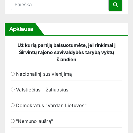
Apklausa
Už kurią partiją balsuotumėte, jei rinkimai į
Širvintų rajono savivaldybės tarybą vyktų
šiandien
Nacionalinį susivienijimą
Valstiečius - žaliuosius
Demokratus "Vardan Lietuvos"
"Nemuno aušrą"