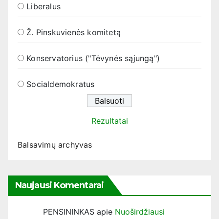
Liberalus
Ž. Pinskuvienės komitetą
Konservatorius ("Tėvynės sąjungą")
Socialdemokratus
Rezultatai
Balsavimų archyvas
Naujausi Komentarai
PENSININKAS
apie
Nuoširdžiausi