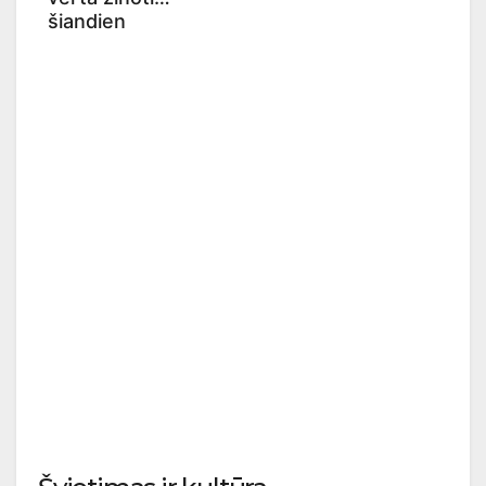
šiandien