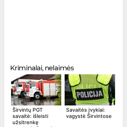
Kriminalai, nelaimės
Širvintų PGT
Savaitės įvykiai:
savaitė: išleisti
vagystė Širvintose
užsitrenkę