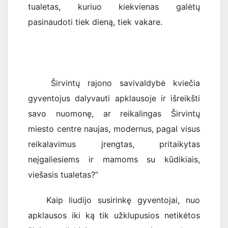
tualetas, kuriuo kiekvienas galėtų
pasinaudoti tiek dieną, tiek vakare.
Širvintų rajono savivaldybė kviečia
gyventojus dalyvauti apklausoje ir išreikšti
savo nuomonę, ar reikalingas Širvintų
miesto centre naujas, modernus, pagal visus
reikalavimus įrengtas, pritaikytas
neįgaliesiems ir mamoms su kūdikiais,
viešasis tualetas?”
Kaip liudijo susirinkę gyventojai, nuo
apklausos iki ką tik užklupusios netikėtos