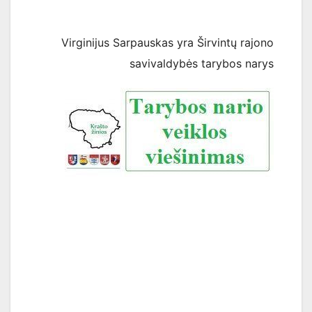
Virginijus Sarpauskas yra Širvintų rajono
savivaldybės tarybos narys