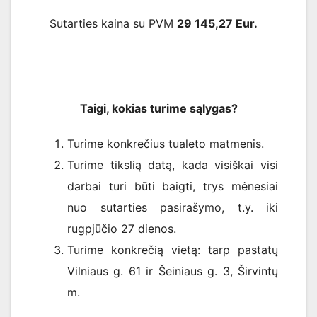
Sutarties kaina su PVM
29 145,27 Eur.
Taigi, kokias turime sąlygas?
Turime konkrečius tualeto matmenis.
Turime tikslią datą, kada visiškai visi
darbai turi būti baigti, trys mėnesiai
nuo sutarties pasirašymo, t.y. iki
rugpjūčio 27 dienos.
Turime konkrečią vietą: tarp pastatų
Vilniaus g. 61 ir Šeiniaus g. 3, Širvintų
m.