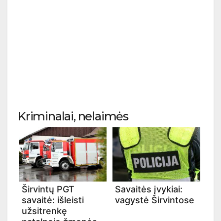
Kriminalai, nelaimės
Širvintų PGT
Savaitės įvykiai:
savaitė: išleisti
vagystė Širvintose
užsitrenkę