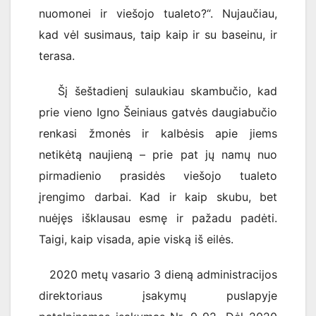
nuomonei ir viešojo tualeto?“. Nujaučiau,
kad vėl susimaus, taip kaip ir su baseinu, ir
terasa.
Šį šeštadienį sulaukiau skambučio, kad
prie vieno Igno Šeiniaus gatvės daugiabučio
renkasi žmonės ir kalbėsis apie jiems
netikėtą naujieną – prie pat jų namų nuo
pirmadienio prasidės viešojo tualeto
įrengimo darbai. Kad ir kaip skubu, bet
nuėjęs išklausau esmę ir pažadu padėti.
Taigi, kaip visada, apie viską iš eilės.
2020 metų vasario 3 dieną administracijos
direktoriaus įsakymų puslapyje