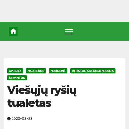
APLINKA
NAUJIENOS
NUOMONĖ
REDAKCIJA REKOMENDUOJA
ŠIRVINTOS
Viešųjų ryšių
tualetas
2020-08-23