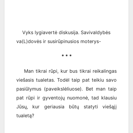
Vyks lygiavertė diskusija. Savivaldybės
va(L)dovės ir susirūpinusios moterys-
* * *
Man tikrai rūpi, kur bus tikrai reikalingas
viešasis tualetas. Todėl taip pat teikiu savo
pasiūlymus (paveikslėliuose). Bet man taip
pat rūpi ir gyventojų nuomonė, tad klausiu
Jūsų, kur geriausia būtų statyti viešąjį
tualetą?