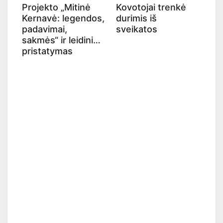
Projekto „Mitinė
Kovotojai trenkė
Kernavė: legendos,
durimis iš
padavimai,
sveikatos
sakmės“ ir leidinio
pristatymas