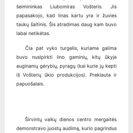
šeimininkas Liubomiras Vošteris. Jis
papasakojo, kad linas kartu yra ir žuvies
taukų šaltinis. Šis atradimas daug kam buvo
labai netikėtas.
Čia pat vyko turgelis, kuriame galima
buvo nusipirkti lino gaminių, kitų ūkyje
auginamų gėrybių, pyragų (kai kurie jų kepti
iš Vošterių ūkio produkcijos). Prekiauta ir
papuošalais.
Širvintų vaikų dienos centro mergaitės
demonstravo juostų audimą, kurio pagrindus