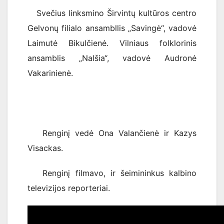
Svečius linksmino Širvintų kultūros centro
Gelvonų filialo ansambllis „Savingė“, vadovė
Laimutė Bikulčienė. Vilniaus folklorinis
ansamblis „Nalšia“, vadovė Audronė
Vakarinienė.
Renginį vedė Ona Valančienė ir Kazys
Visackas.
Renginį filmavo, ir šeimininkus kalbino
televizijos reporteriai.