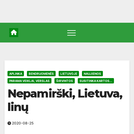
APLINKA
BENDRUOMENĖS
LIETUVOJE
NAUJIENOS
PARAMA VEIKLAI, VERSLAS
ŠIRVINTOS
SUSITINKA KARTOS...
Nepamirški, Lietuva,
linų
2020-08-25