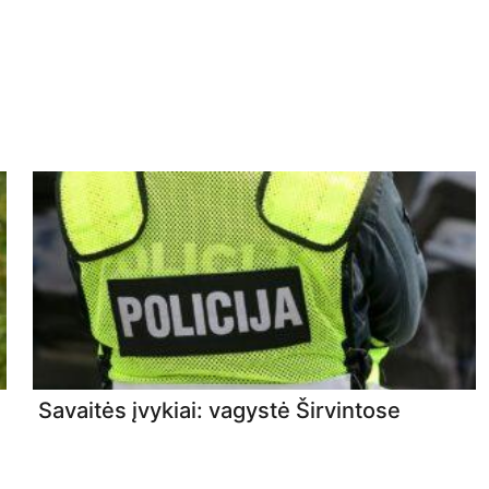
Savaitės įvykiai: vagystė Širvintose