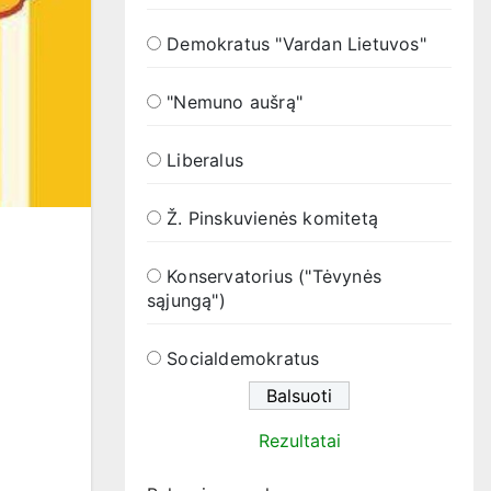
Demokratus "Vardan Lietuvos"
"Nemuno aušrą"
Liberalus
Ž. Pinskuvienės komitetą
Konservatorius ("Tėvynės
sąjungą")
Socialdemokratus
Rezultatai