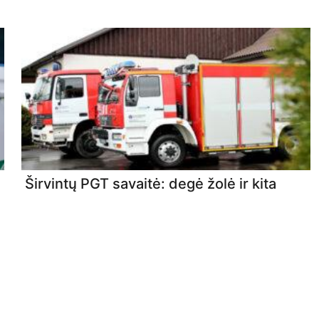
Širvintų PGT savaitė: degė žolė ir kita