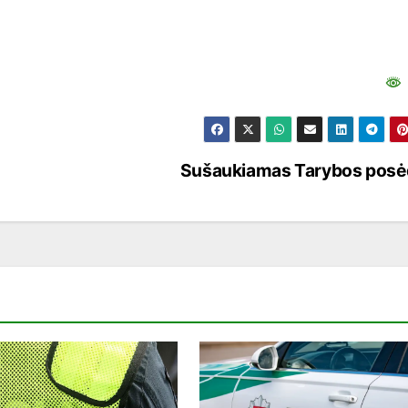
Sušaukiamas Tarybos posė