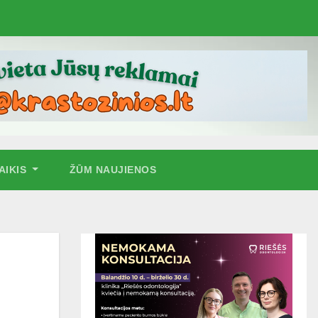
AIKIS
ŽŪM NAUJIENOS