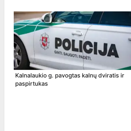
Kalnalaukio g. pavogtas kalnų dviratis ir
paspirtukas