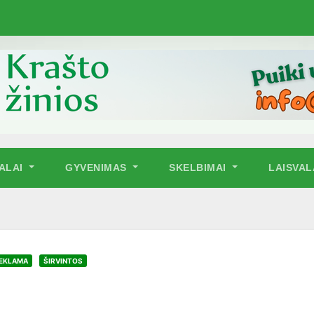
NALAI
GYVENIMAS
SKELBIMAI
LAISVAL
EKLAMA
ŠIRVINTOS