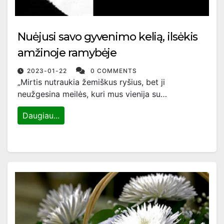
Nuėjusi savo gyvenimo kelią, ilsėkis
amžinoje ramybėje
2023-01-22
0 COMMENTS
„Mirtis nutraukia žemiškus ryšius, bet ji
neužgesina meilės, kuri mus vienija su…
Daugiau...