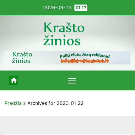
Pereiti
2026-08-09
01:17
į
turinį
Pradžia
»
Archives for 2023-01-22