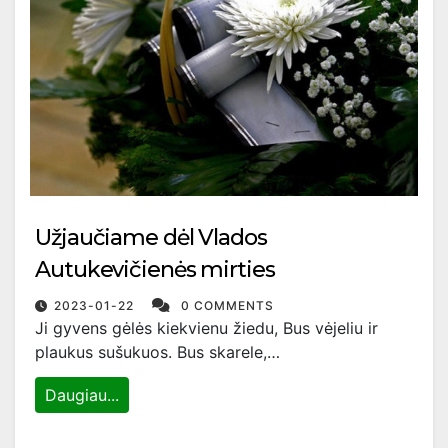
Užjaučiame dėl Vlados
Autukevičienės mirties
2023-01-22
0 COMMENTS
Ji gyvens gėlės kiekvienu žiedu, Bus vėjeliu ir
plaukus sušukuos. Bus skarele,…
Daugiau...