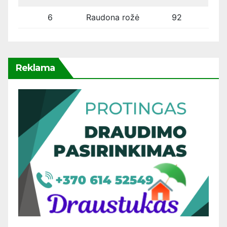
6
Raudona rožė
92
Reklama