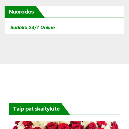
Nuorodos
Sudoku 24/7 Online
Taip pat skaitykite