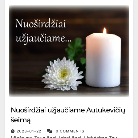
Nuoširdžiai užjaučiame Autukevičių
šeimą
2023-01-22
0 COMMENTS