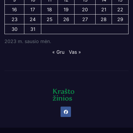
16
17
18
19
20
21
22
23
24
25
26
27
28
29
30
31
2023 m. sausio mėn.
« Gru
Vas »