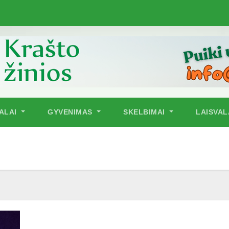
NALAI
GYVENIMAS
SKELBIMAI
LAISVAL