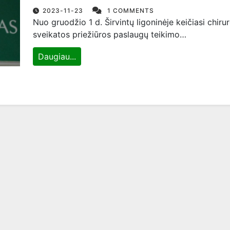
2023-11-23
1 COMMENTS
Nuo gruodžio 1 d. Širvintų ligoninėje keičiasi chirur
sveikatos priežiūros paslaugų teikimo…
Daugiau...