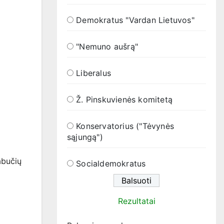
Demokratus "Vardan Lietuvos"
"Nemuno aušrą"
Liberalus
Ž. Pinskuvienės komitetą
Konservatorius ("Tėvynės
sąjungą")
abučių
Socialdemokratus
Rezultatai