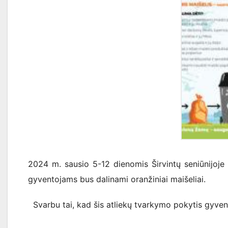
2024 m. sausio 5-12 dienomis Širvintų seniūnijoje
gyventojams bus dalinami oranžiniai maišeliai.
Svarbu tai, kad šis atliekų tvarkymo pokytis gyve