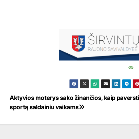
Aktyvios moterys sako žinančios, kaip paverst
sportą saldainiu vaikams