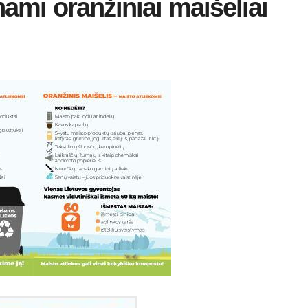
ami oranžiniai maišeliai