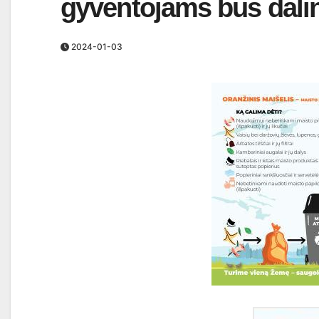
gyventojams bus dalin
2024-01-03