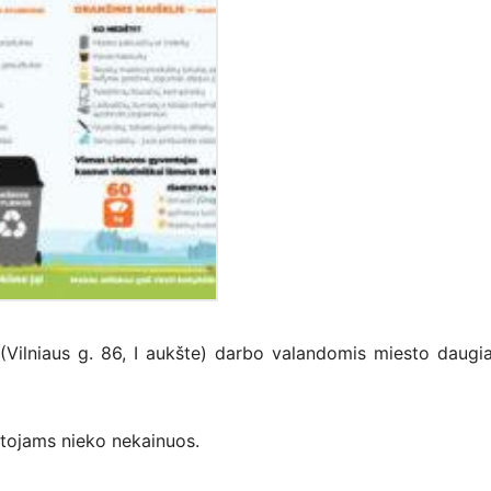
 (Vilniaus g. 86, I aukšte) darbo valandomis miesto daugi
ntojams nieko nekainuos.