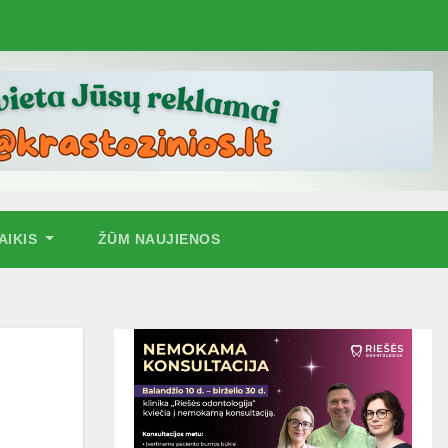
AIKIS
ŽŪM NAUJIENOS