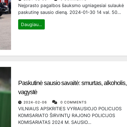
Neįprasto pagalbos šauksmo ugniagesiai sulaukė
paskutinę sausio dieną. 2024-01-30 14 val. 50…
Daugiau...
Paskutinė sausio savaitė: smurtas, alkoholis,
vagystė
2024-02-06
0 COMMENTS
VILNIAUS APSKRITIES VYRIAUSIOJO POLICIJOS
KOMISARIATO ŠIRVINTŲ RAJONO POLICIJOS
KOMISARIATAS 2024 M. SAUSIO…