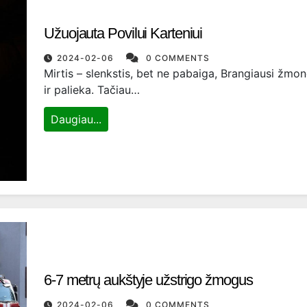
Užuojauta Povilui Karteniui
2024-02-06
0 COMMENTS
Mirtis – slenkstis, bet ne pabaiga, Brangiausi žmon
ir palieka. Tačiau…
Daugiau...
6-7 metrų aukštyje užstrigo žmogus
2024-02-06
0 COMMENTS