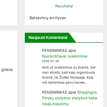
Rezultatai
Balsavimų archyvas
Naujausi Komentarai
PENSININKAS
apie
Nuoširdžiausi sveikinimai
2026-07-26
Ačiū už sveikinimus su švente, bet
 ginklai
man atrodo, kad kaip organizuota
šventė, tai Živilės fotosesija. Kaip
visi dainininkai gavo beveik…
PENSININKAS
apie
Ištaigingos
Pinskų sodybos statybos kelia
naujų klausimų