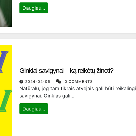
Daugiau...
Ginklai savigynai – ką reikėtų žinoti?
2024-02-06
0 COMMENTS
Natūralu, jog tam tikrais atvejais gali būti reikalingi
savigynai. Ginklas gali…
Daugiau...