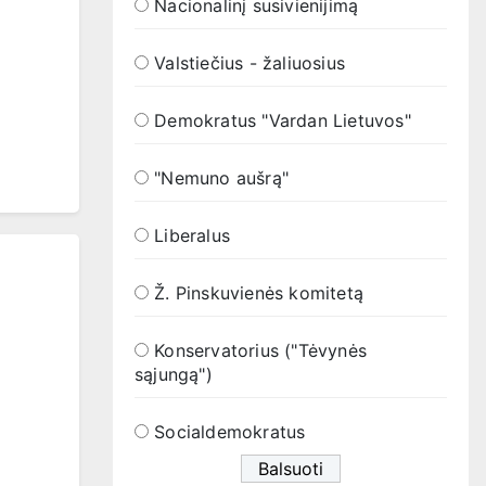
Nacionalinį susivienijimą
Valstiečius - žaliuosius
Demokratus "Vardan Lietuvos"
"Nemuno aušrą"
Liberalus
Ž. Pinskuvienės komitetą
Konservatorius ("Tėvynės
sąjungą")
Socialdemokratus