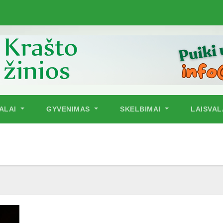
NALAI
GYVENIMAS
SKELBIMAI
LAISVAL