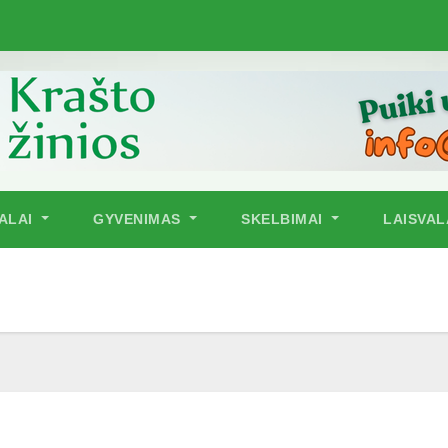
NALAI
GYVENIMAS
SKELBIMAI
LAISVAL