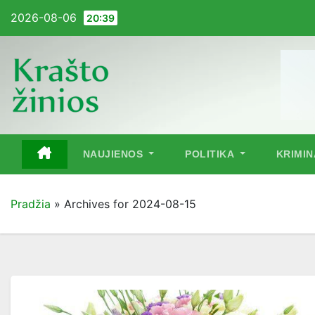
Pereiti
2026-08-06
20:39
į
turinį
NAUJIENOS
POLITIKA
KRIMI
Pradžia
»
Archives for 2024-08-15