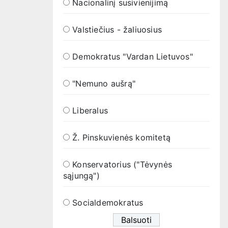
Nacionalinį susivienijimą
Valstiečius - žaliuosius
Demokratus "Vardan Lietuvos"
"Nemuno aušrą"
Liberalus
Ž. Pinskuvienės komitetą
Konservatorius ("Tėvynės
sąjungą")
Socialdemokratus