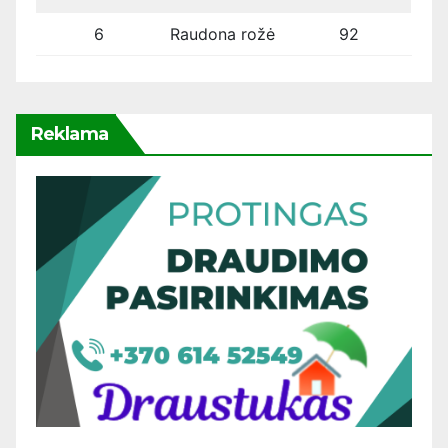
6
Raudona rožė
92
Reklama