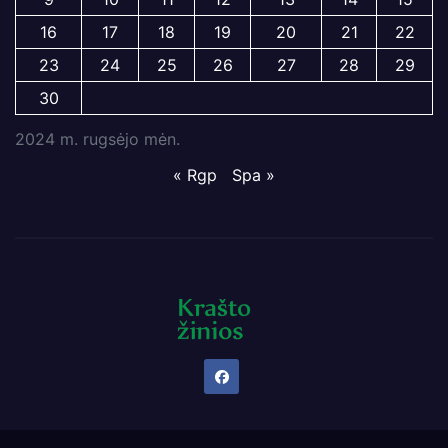
16
17
18
19
20
21
22
23
24
25
26
27
28
29
30
2024 m. rugsėjo mėn.
« Rgp
Spa »