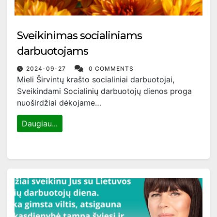
Sveikinimas socialiniams
darbuotojams
2024-09-27
0 COMMENTS
Mieli Širvintų krašto socialiniai darbuotojai,
Sveikindami Socialinių darbuotojų dienos proga
nuoširdžiai dėkojame…
Daugiau...