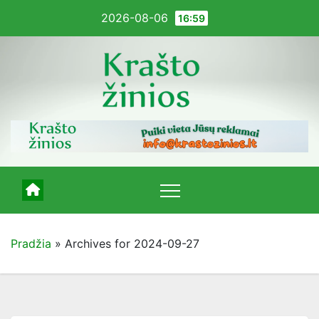
Pereiti
2026-08-06
16:59
į
turinį
Pradžia
»
Archives for 2024-09-27