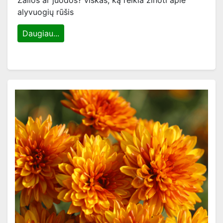
Žalios ar juodos? viskas, ką reikia žinoti apie
alyvuogių rūšis
Daugiau...