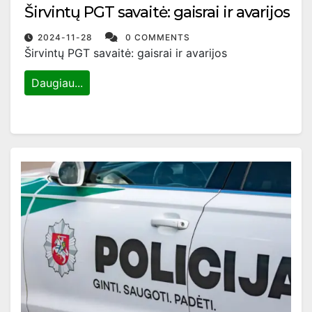
Širvintų PGT savaitė: gaisrai ir avarijos
2024-11-28
0 COMMENTS
Širvintų PGT savaitė: gaisrai ir avarijos
Daugiau...