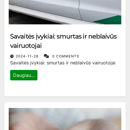
Savaitės įvykiai: smurtas ir neblaivūs
vairuotojai
2024-11-28
0 COMMENTS
Savaitės įvykiai: smurtas ir neblaivūs vairuotojai
Daugiau...