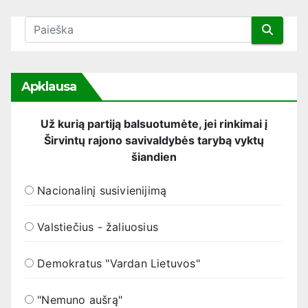
Apklausa
Už kurią partiją balsuotumėte, jei rinkimai į
Širvintų rajono savivaldybės tarybą vyktų
šiandien
Nacionalinį susivienijimą
Valstiečius - žaliuosius
Demokratus "Vardan Lietuvos"
"Nemuno aušrą"