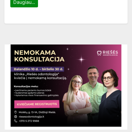
Daugiau...