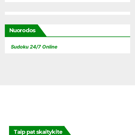
Nuorodos
Sudoku 24/7 Online
Taip pat skaitykite