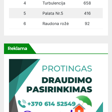
4
Turbulencija
658
5
Palata Nr.5
416
6
Raudona rožė
92
Reklama