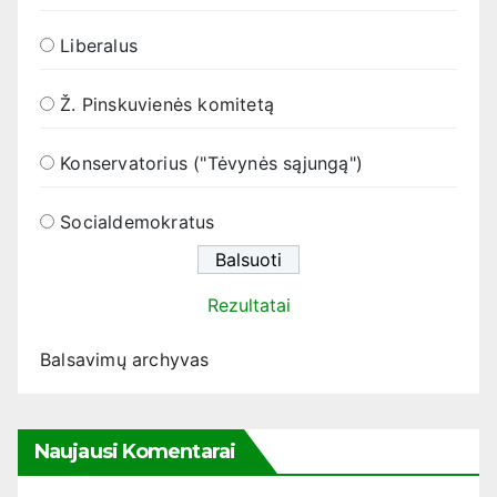
Liberalus
Ž. Pinskuvienės komitetą
Konservatorius ("Tėvynės sąjungą")
Socialdemokratus
Rezultatai
Balsavimų archyvas
Naujausi Komentarai