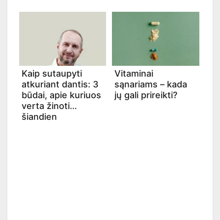
Kaip sutaupyti
Vitaminai
atkuriant dantis: 3
sąnariams – kada
būdai, apie kuriuos
jų gali prireikti?
verta žinoti
šiandien