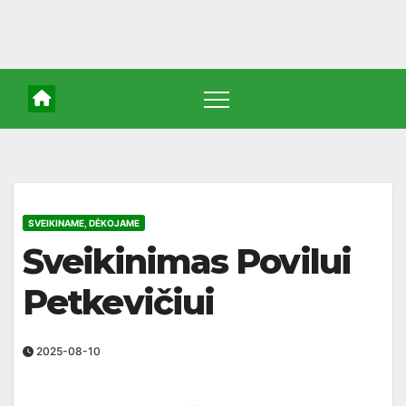
SVEIKINAME, DĖKOJAME
Sveikinimas Povilui
Petkevičiui
2025-08-10