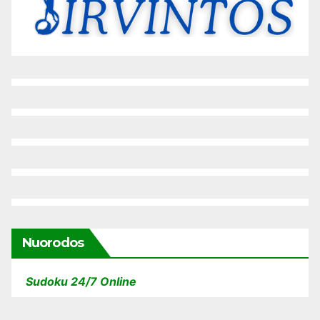
Nuorodos
Sudoku 24/7 Online