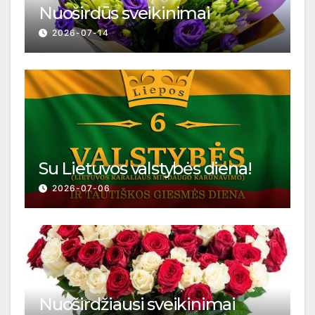
Nuoširdūs sveikinimai
2026-07-14
Su Lietuvos valstybės diena!
2026-07-06
Nuoširdžiausi sveikinimai