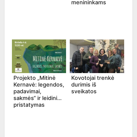
menininkams
Projekto „Mitinė
Kovotojai trenkė
Kernavė: legendos,
durimis iš
padavimai,
sveikatos
sakmės“ ir leidinio
pristatymas