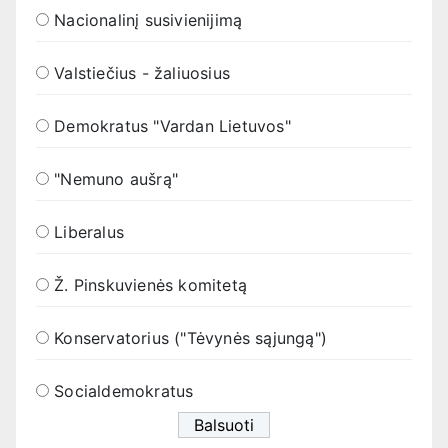
Nacionalinį susivienijimą
Valstiečius - žaliuosius
Demokratus "Vardan Lietuvos"
"Nemuno aušrą"
Liberalus
Ž. Pinskuvienės komitetą
Konservatorius ("Tėvynės sąjungą")
Socialdemokratus