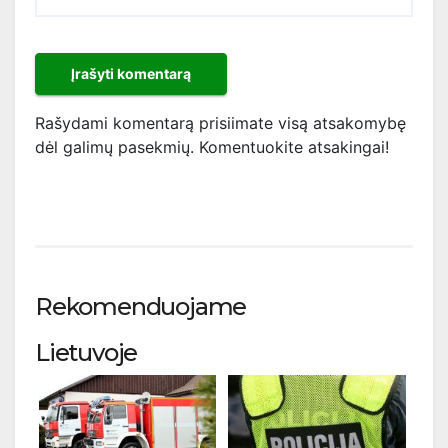
Rašydami komentarą prisiimate visą atsakomybę
dėl galimų pasekmių. Komentuokite atsakingai!
Rekomenduojame
Lietuvoje