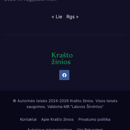
« Lie
Rgs »
© Autorinės teisės 2024-2026 Krašto žinios. Visos teisės
saugomos. Valdoma
MB "Laisvos Širvintos"
Kontaktai
Apie Krašto žinios
Privatumo politika
Autoriaus įsipareigojimas
Visi Balsavimai