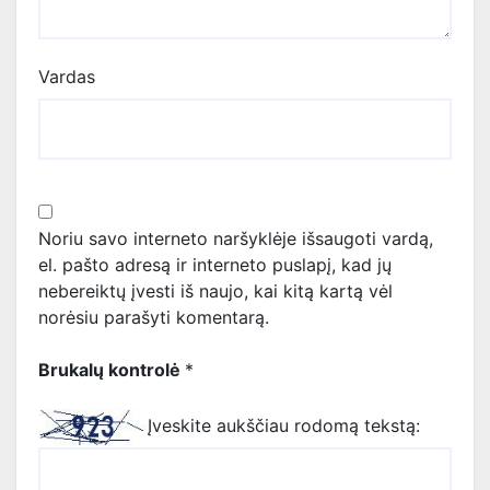
Vardas
Noriu savo interneto naršyklėje išsaugoti vardą,
el. pašto adresą ir interneto puslapį, kad jų
nebereiktų įvesti iš naujo, kai kitą kartą vėl
norėsiu parašyti komentarą.
Brukalų kontrolė
*
Įveskite aukščiau rodomą tekstą: