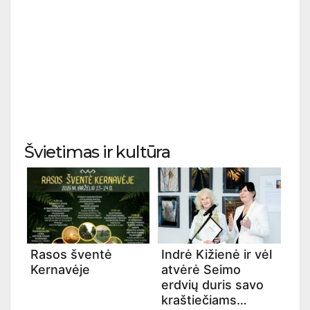
Švietimas ir kultūra
Rasos šventė
Indrė Kižienė ir vėl
Kernavėje
atvėrė Seimo
erdvių duris savo
kraštiečiams