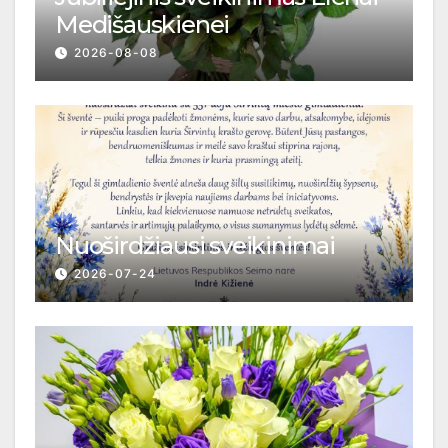
Medišauskienei
2026-08-08
Nuoširdžiausi sveikinimai
2026-07-24