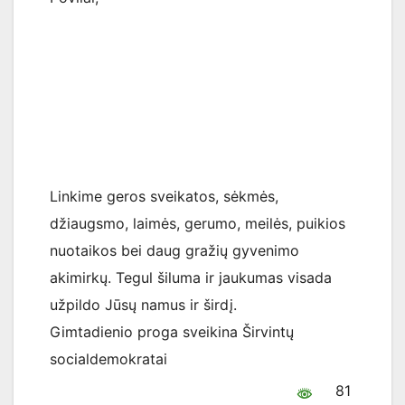
Linkime geros sveikatos, sėkmės,
džiaugsmo, laimės, gerumo, meilės, puikios
nuotaikos bei daug gražių gyvenimo
akimirkų. Tegul šiluma ir jaukumas visada
užpildo Jūsų namus ir širdį.
Gimtadienio proga sveikina Širvintų
socialdemokratai
81