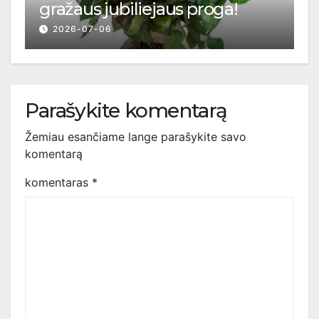
gražaus jubiliejaus proga!
2026-07-06
Parašykite komentarą
Žemiau esančiame lange parašykite savo
komentarą
komentaras
*