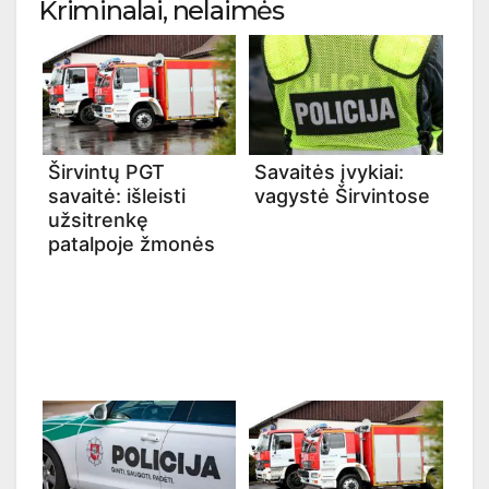
Kriminalai, nelaimės
Širvintų PGT
Savaitės įvykiai:
savaitė: išleisti
vagystė Širvintose
užsitrenkę
patalpoje žmonės