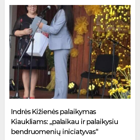
Indrės Kižienės palaikymas
Kiaukliams: „palaikau ir palaikysiu
bendruomenių iniciatyvas“