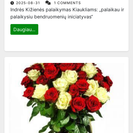
2025-08-31
1 COMMENTS
Indrės Kižienės palaikymas Kiaukliams: „palaikau ir
palaikysiu bendruomenių iniciatyvas“
Daugiau...