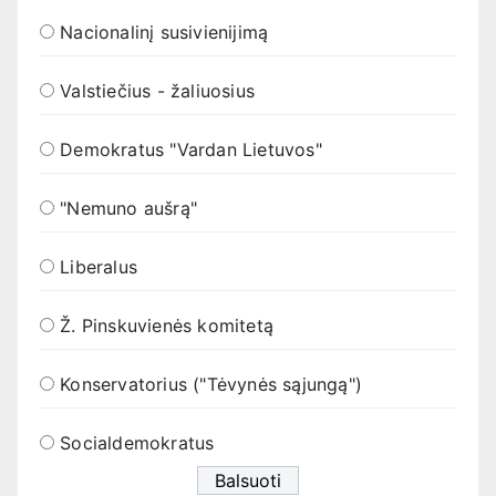
Nacionalinį susivienijimą
Valstiečius - žaliuosius
Demokratus "Vardan Lietuvos"
"Nemuno aušrą"
Liberalus
Ž. Pinskuvienės komitetą
Konservatorius ("Tėvynės sąjungą")
Socialdemokratus