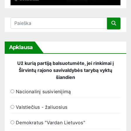
Apklausa
Už kurią partiją balsuotumėte, jei rinkimai į
Širvintų rajono savivaldybės tarybą vyktų
šiandien
Nacionalinį susivienijimą
Valstiečius - žaliuosius
Demokratus "Vardan Lietuvos"