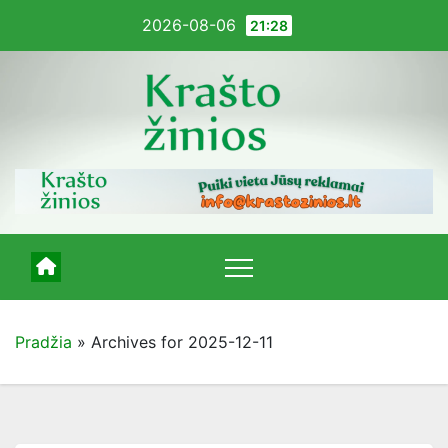
Pereiti
2026-08-06
21:28
į
turinį
Pradžia
»
Archives for 2025-12-11