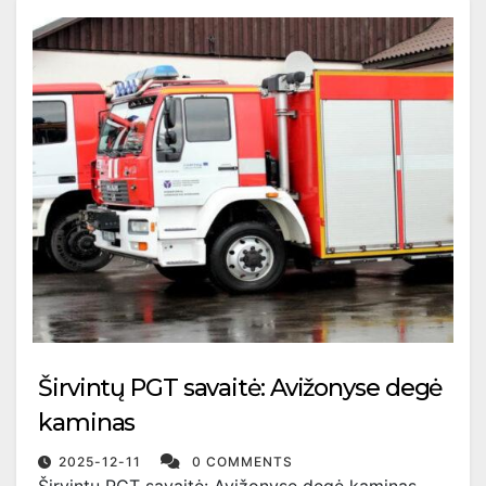
Širvintų PGT savaitė: Avižonyse degė
kaminas
2025-12-11
0 COMMENTS