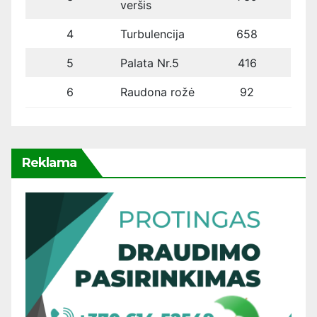
veršis
4
Turbulencija
658
5
Palata Nr.5
416
6
Raudona rožė
92
Reklama