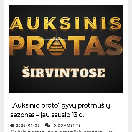
„Auksinio proto” gyvų protmūšių
sezonas – jau sausio 13 d.
2026-01-05
0 COMMENTS