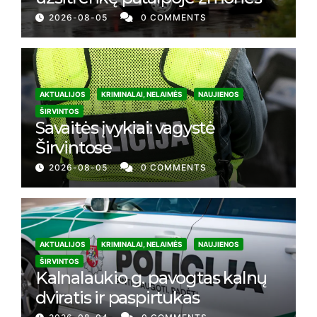
2026-08-05
0 COMMENTS
AKTUALIJOS
KRIMINALAI, NELAIMĖS
NAUJIENOS
ŠIRVINTOS
Savaitės įvykiai: vagystė
Širvintose
2026-08-05
0 COMMENTS
AKTUALIJOS
KRIMINALAI, NELAIMĖS
NAUJIENOS
ŠIRVINTOS
Kalnalaukio g. pavogtas kalnų
dviratis ir paspirtukas