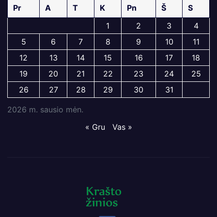
Pr
A
T
K
Pn
Š
S
1
2
3
4
5
6
7
8
9
10
11
12
13
14
15
16
17
18
19
20
21
22
23
24
25
26
27
28
29
30
31
2026 m. sausio mėn.
« Gru
Vas »