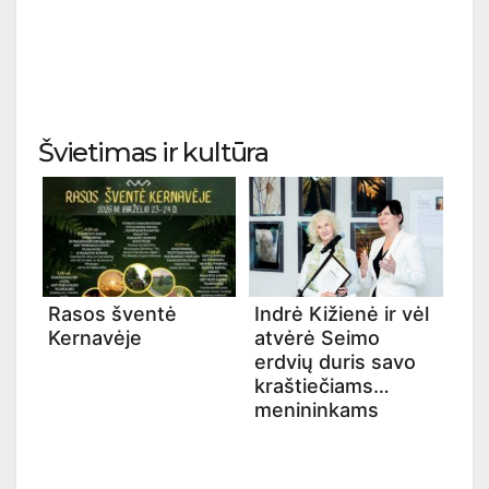
Švietimas ir kultūra
Rasos šventė
Indrė Kižienė ir vėl
Kernavėje
atvėrė Seimo
erdvių duris savo
kraštiečiams
menininkams