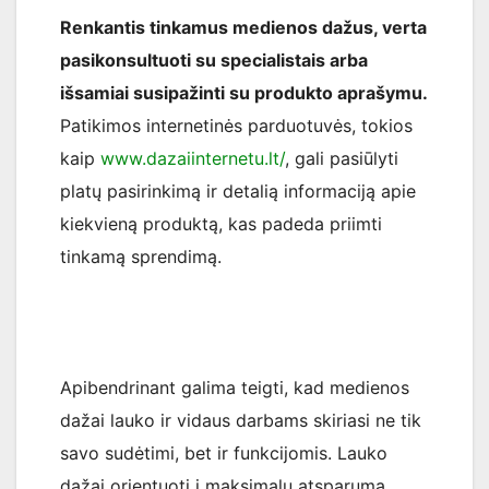
Renkantis tinkamus medienos dažus, verta
pasikonsultuoti su specialistais arba
išsamiai susipažinti su produkto aprašymu.
Patikimos internetinės parduotuvės, tokios
kaip
www.dazaiinternetu.lt/
, gali pasiūlyti
platų pasirinkimą ir detalią informaciją apie
kiekvieną produktą, kas padeda priimti
tinkamą sprendimą.
Apibendrinant galima teigti, kad medienos
dažai lauko ir vidaus darbams skiriasi ne tik
savo sudėtimi, bet ir funkcijomis. Lauko
dažai orientuoti į maksimalų atsparumą