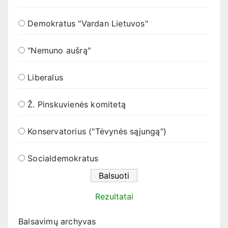
Demokratus "Vardan Lietuvos"
"Nemuno aušrą"
Liberalus
Ž. Pinskuvienės komitetą
Konservatorius ("Tėvynės sąjungą")
Socialdemokratus
Rezultatai
Balsavimų archyvas