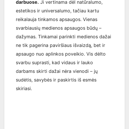
darbuose.
Ji vertinama dėl natūralumo,
estetikos ir universalumo, tačiau kartu
reikalauja tinkamos apsaugos. Vienas
svarbiausių medienos apsaugos būdų –
dažymas. Tinkamai parinkti medienos dažai
ne tik pagerina paviršiaus išvaizdą, bet ir
apsaugo nuo aplinkos poveikio. Vis dėlto
svarbu suprasti, kad vidaus ir lauko
darbams skirti dažai nėra vienodi – jų
sudėtis, savybės ir paskirtis iš esmės
skiriasi.