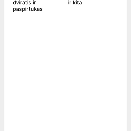
dviratis ir
ir kita
paspirtukas