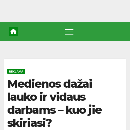
REKLAMA
Medienos dažai
lauko ir vidaus
darbams – kuo jie
skiriasi?