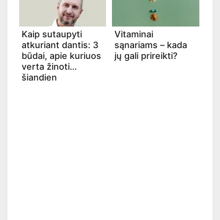
Kaip sutaupyti
Vitaminai
atkuriant dantis: 3
sąnariams – kada
būdai, apie kuriuos
jų gali prireikti?
verta žinoti
šiandien