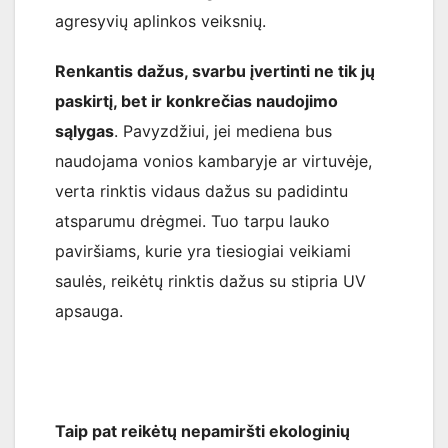
agresyvių aplinkos veiksnių.
Renkantis dažus, svarbu įvertinti ne tik jų
paskirtį, bet ir konkrečias naudojimo
sąlygas
. Pavyzdžiui, jei mediena bus
naudojama vonios kambaryje ar virtuvėje,
verta rinktis vidaus dažus su padidintu
atsparumu drėgmei. Tuo tarpu lauko
paviršiams, kurie yra tiesiogiai veikiami
saulės, reikėtų rinktis dažus su stipria UV
apsauga.
Taip pat reikėtų nepamiršti ekologinių