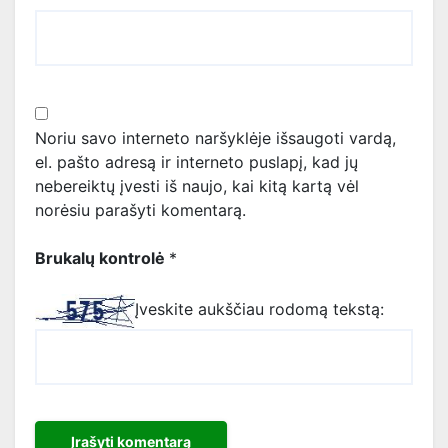
Noriu savo interneto naršyklėje išsaugoti vardą,
el. pašto adresą ir interneto puslapį, kad jų
nebereiktų įvesti iš naujo, kai kitą kartą vėl
norėsiu parašyti komentarą.
Brukalų kontrolė
*
Įveskite aukščiau rodomą tekstą: