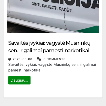
Savaitės įvykiai: vagystė Musninkų
sen. ir galimai pamesti narkotikai
2026-05-08
0 COMMENTS
Savaitės įvykiai: vagystė Musninkų sen. ir galimai
pamesti narkotikai
Daugiau...