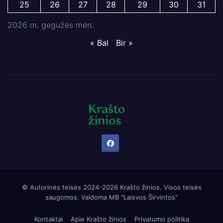
25
26
27
28
29
30
31
2026 m. gegužės mėn.
« Bal
Bir »
© Autorinės teisės 2024-2026 Krašto žinios. Visos teisės
saugomos. Valdoma
MB "Laisvos Širvintos"
Kontaktai
Apie Krašto žinios
Privatumo politika