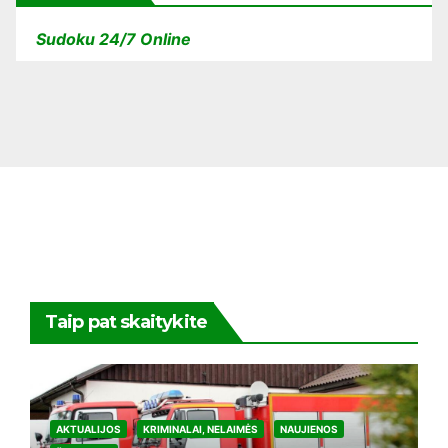
Sudoku 24/7 Online
Taip pat skaitykite
AKTUALIJOS
KRIMINALAI, NELAIMĖS
NAUJIENOS