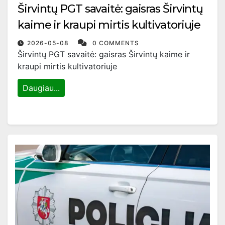
Širvintų PGT savaitė: gaisras Širvintų
kaime ir kraupi mirtis kultivatoriuje
2026-05-08
0 COMMENTS
Širvintų PGT savaitė: gaisras Širvintų kaime ir
kraupi mirtis kultivatoriuje
Daugiau...