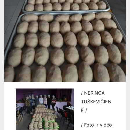
/ NERINGA
TUŠKEVIČIEN
Ė /
/ Foto ir video