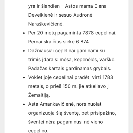
yra ir šiandien – Astos mama Elena
Deveikienė ir sesuo Audronė
Naraškevičienė.
Per 20 metų pagaminta 7878 cepelinai.
Pernai skaičius siekė 6 874.
Dažniausiai cepelinai gaminami su
trimis įdarais: mėsa, kepenėlės, varškė.
Padažas kartais gardinamas grybais.
Vokietijoje cepelinai pradėti virti 1783
metais, o prieš 150 m. jie atkeliavo į
Žemaitiją.
Asta Amankavičienė, nors nuolat
organizuoja šią šventę, bet prisipažino,
šventei nėra pagaminusi nė vieno
cepelino.