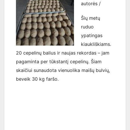
autorės /
Šių metų
ruduo
ypatingas
kiaukliškiams.
20 cepelinų balius ir naujas rekordas – jam
pagaminta per tūkstantį cepelinų. Šiam
skaičiui sunaudota vienuolika maišų bulvių,
beveik 30 kg faršo.