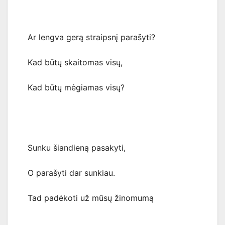
Ar lengva gerą straipsnį parašyti?
Kad būtų skaitomas visų,
Kad būtų mėgiamas visų?
Sunku šiandieną pasakyti,
O parašyti dar sunkiau.
Tad padėkoti už mūsų žinomumą