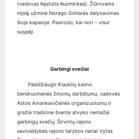
(vadovas Kęstutis Kuzmickas). Žiūrovams
mįslę užminė Norago Gintarės dalyvavimas
šioje kapeloje. Pasirodo, kai nori – visur
suspėji.
Garbingi svečiai
Pasidžiaugti Kiauklių kaimo
bendruomenės žmonių darbštumu, vadovės
Astos Amankavičienės organizuotumu ir
gražia tradicine švente atvyko nemažai
garbingų svečių: Širvintų rajono
savivaldybės rajono tarybos nariai Vytas