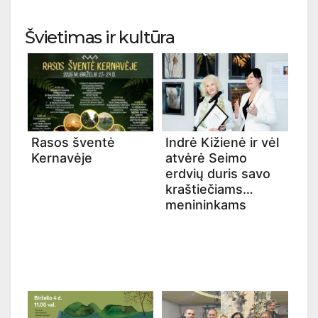
Švietimas ir kultūra
Rasos šventė
Indrė Kižienė ir vėl
Kernavėje
atvėrė Seimo
erdvių duris savo
kraštiečiams
menininkams