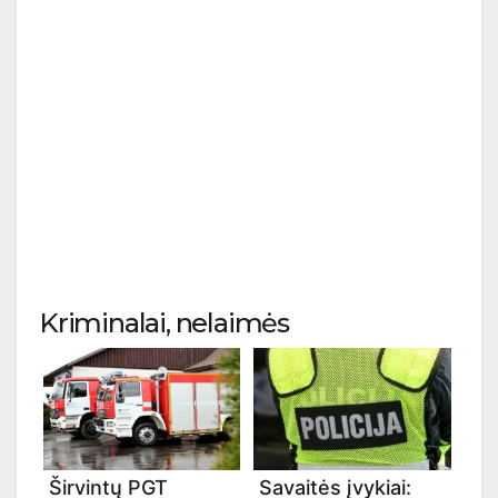
Kriminalai, nelaimės
Širvintų PGT
Savaitės įvykiai: