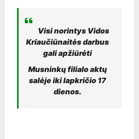
Visi norintys Vidos
Kriaučiūnaitės darbus
gali apžiūrėti
Musninkų filialo aktų
salėje iki lapkričio 17
dienos.