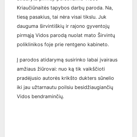
Kriaučiūnaitės tapybos darbų paroda. Na,
tiesą pasakius, tai nėra visai tikslu. Juk
dauguma širvintiškių ir rajono gyventojų
pirmąją Vidos parodą nuolat mato Širvintų
poliklinikos foje prie rentgeno kabineto.
Į parodos atidarymą susirinko labai įvairaus
amžiaus žiūrovai: nuo ką tik vaikščioti
pradėjusio autorės krikšto dukters sūnelio
iki jau užtarnautu poilsiu besidžiaugiančių
Vidos bendraminčių.