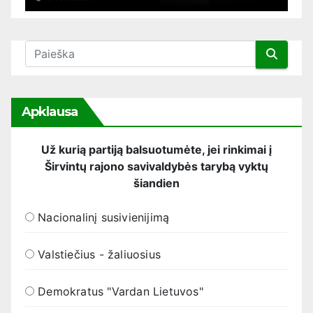
Apklausa
Už kurią partiją balsuotumėte, jei rinkimai į
Širvintų rajono savivaldybės tarybą vyktų
šiandien
Nacionalinį susivienijimą
Valstiečius - žaliuosius
Demokratus "Vardan Lietuvos"