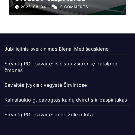
2026-08-04
0 COMMENTS
Jubiliejinis sveikinimas Elenai Medišauskienei
Širvintų PGT savaitė: išleisti užsitrenkę patalpoje
žmonės
Savaitės įvykiai: vagystė Širvintose
Kalnalaukio g. pavogtas kalnų dviratis ir paspirtukas
Širvintų PGT savaitė: degė žolė ir kita