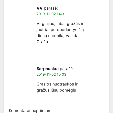
VV
parašė:
2019-11-02 14:31
Virginijau, labai gražūs ir
jautriai perduodantys šių
dienų nuotaiką vaizdai.
Gražu…..
Sarpauskui
parašė:
2019-11-02 10:03
Gražios nuotraukos ir
gražus jūsų pomėgis
Komentarai nepriimami.