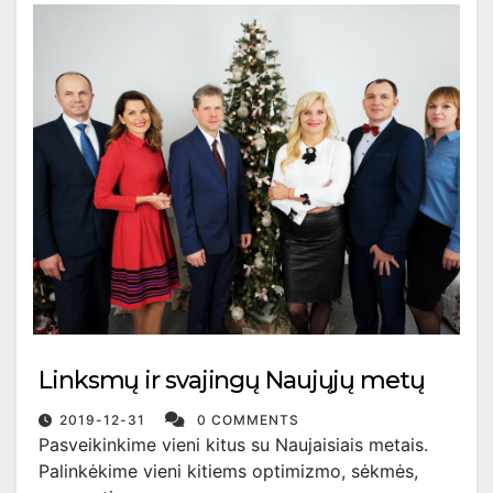
Linksmų ir svajingų Naujųjų metų
2019-12-31
0 COMMENTS
Pasveikinkime vieni kitus su Naujaisiais metais.
Palinkėkime vieni kitiems optimizmo, sėkmės,