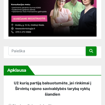
Apklausa
Už kurią partiją balsuotumėte, jei rinkimai į
Širvintų rajono savivaldybės tarybą vyktų
šiandien