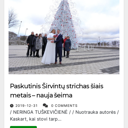
Paskutinis Širvintų strichas šiais
metais – nauja šeima
2019-12-31
0 COMMENTS
/ NERINGA TUŠKEVIČIENĖ / / Nuotrauka autorės /
Kaskart, kai stovi tarp…