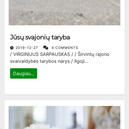
Jūsų svajonių taryba
2019-12-27
4 COMMENTS
/ VIRGINIJUS SARPAUSKAS / / Širvintų rajono
svaivaldybės tarybos narys / Ilgoji…
Daugiau...