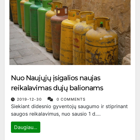
Nuo Naujųjų įsigalios naujas
reikalavimas dujų balionams
2019-12-30
0 COMMENTS
Siekiant didesnio gyventojų saugumo ir stiprinant
saugos reikalavimus, nuo sausio 1 d.…
Daugiau...