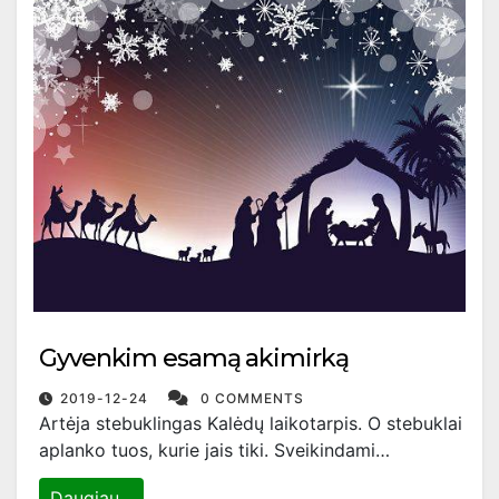
Gyvenkim esamą akimirką
2019-12-24
0 COMMENTS
Artėja stebuklingas Kalėdų laikotarpis. O stebuklai
aplanko tuos, kurie jais tiki. Sveikindami…
Daugiau...