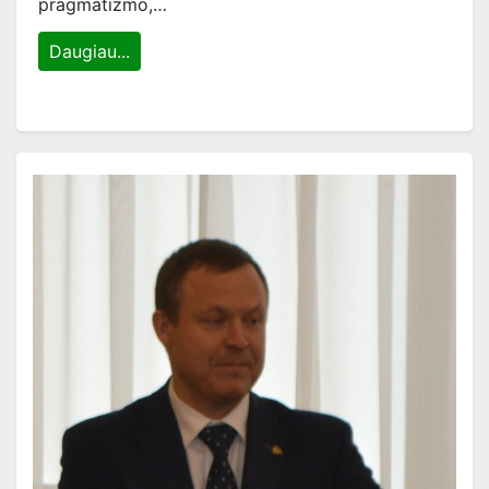
pragmatizmo,…
Daugiau...