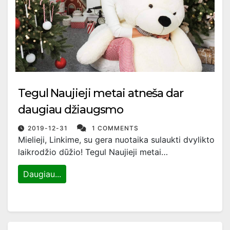
Tegul Naujieji metai atneša dar
daugiau džiaugsmo
2019-12-31
1 COMMENTS
Mielieji, Linkime, su gera nuotaika sulaukti dvylikto
laikrodžio dūžio! Tegul Naujieji metai…
Daugiau...