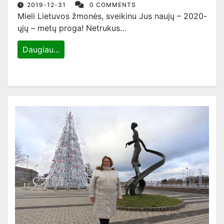
2019-12-31
0 COMMENTS
Mieli Lietuvos žmonės, sveikinu Jus naujų – 2020-
ųjų – metų proga! Netrukus…
Daugiau...