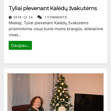
Tyliai plevenant Kalėdų žvakutėms
2019-12-24
1 COMMENTS
Mielieji, Tyliai plevenant Kalėdų žvakutėms
prisiminkime visus kurie mums brangūs, atleiskime
visas…
Daugiau...