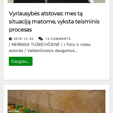
Vyriausybės atstovas: mes tą
situaciją matome, vyksta teisminis
procesas
2019-12-30
14 COMMENTS
/ NERINGA TUŠKEVIČIENĖ / / Foto ir video
autorės / Valdančiosios daugumos…
Daugiau...