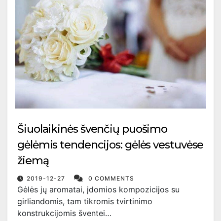
Šiuolaikinės švenčių puošimo
gėlėmis tendencijos: gėlės vestuvėse
žiemą
2019-12-27
0 COMMENTS
Gėlės jų aromatai, įdomios kompozicijos su
girliandomis, tam tikromis tvirtinimo
konstrukcijomis šventei…