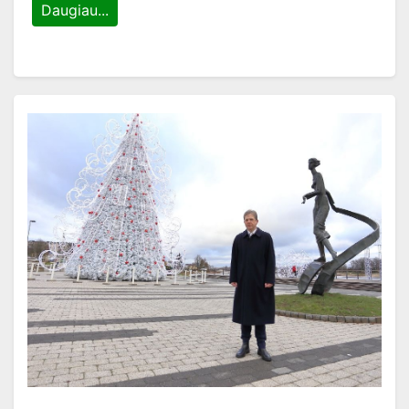
Daugiau...