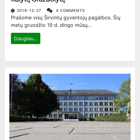
2019-12-27
4 COMMENTS
Prašome visų Širvintų gyventojų pagalbos. Šių
metų gruodžio 19 d. dingo mūsų…
Daugiau...