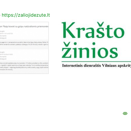
–
https://zaliojidezute.lt