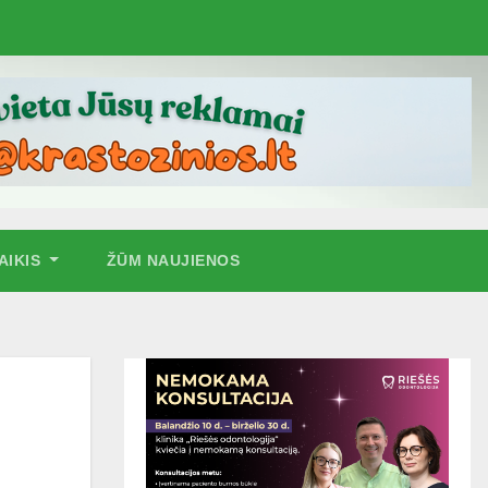
AIKIS
ŽŪM NAUJIENOS