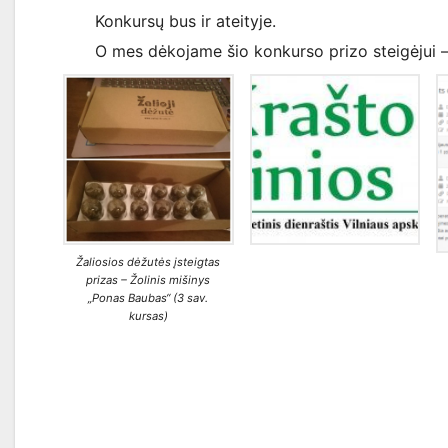
Konkursų bus ir ateityje.
O mes dėkojame šio konkurso prizo steigėjui 
Žaliosios dėžutės įsteigtas
prizas – Žolinis mišinys
„Ponas Baubas“ (3 sav.
kursas)