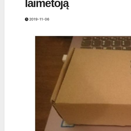
laimėtoją
2019-11-06