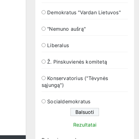
Demokratus "Vardan Lietuvos"
"Nemuno aušrą"
Liberalus
Ž. Pinskuvienės komitetą
Konservatorius ("Tėvynės
sąjungą")
Socialdemokratus
Rezultatai