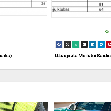
dalis)
Užuojauta Meilutei Saidie