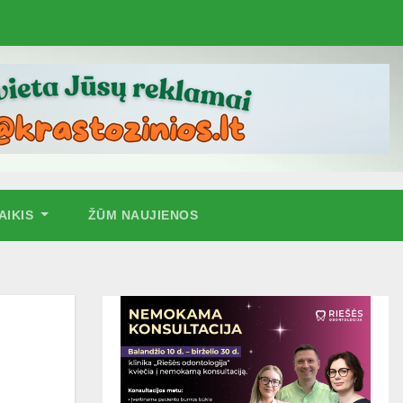
AIKIS
ŽŪM NAUJIENOS