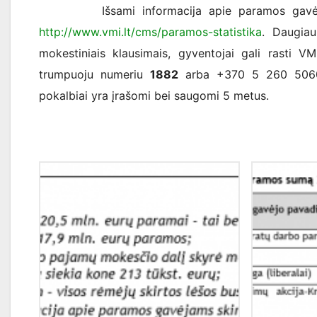
Išsami informacija apie paramos gavėjams sk
http://www.vmi.lt/cms/paramos-statistika
. Daugiau
mokestiniais klausimais, gyventojai gali rasti VM
trumpuoju numeriu
1882
arba +370 5 260 5060. T
pokalbiai yra įrašomi bei saugomi 5 metus.