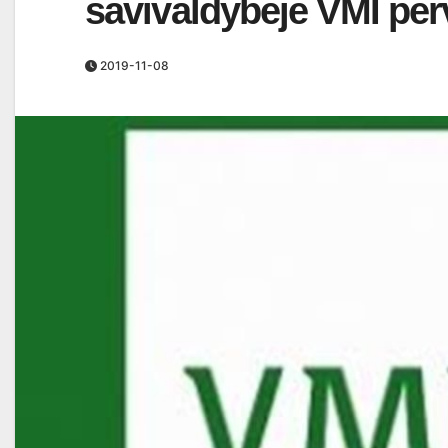
savivaldybėje VMI per
2019-11-08