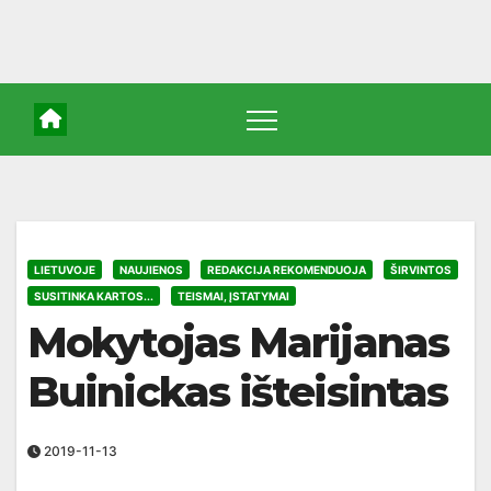
LIETUVOJE
NAUJIENOS
REDAKCIJA REKOMENDUOJA
ŠIRVINTOS
SUSITINKA KARTOS...
TEISMAI, ĮSTATYMAI
Mokytojas Marijanas
Buinickas išteisintas
2019-11-13