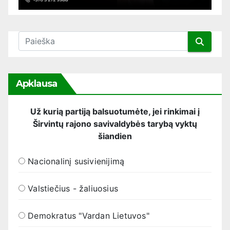
Apklausa
Už kurią partiją balsuotumėte, jei rinkimai į
Širvintų rajono savivaldybės tarybą vyktų
šiandien
Nacionalinį susivienijimą
Valstiečius - žaliuosius
Demokratus "Vardan Lietuvos"