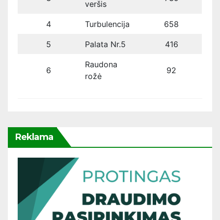
veršis
4
Turbulencija
658
5
Palata Nr.5
416
Raudona
6
92
rožė
Reklama