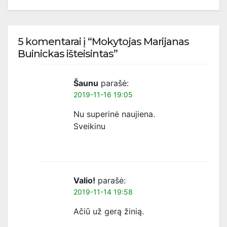
5 komentarai į “Mokytojas Marijanas
Buinickas išteisintas”
Šaunu
parašė:
2019-11-16 19:05
Nu superinė naujiena.
Sveikinu
Valio!
parašė:
2019-11-14 19:58
Ačiū už gerą žinią.