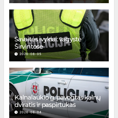
Savaitės įvykiai: vagystė
Širvintose
2026-08-05
Kalnalaukio g. pavogtas kalnų
dviratis ir paspirtukas
2026-08-04