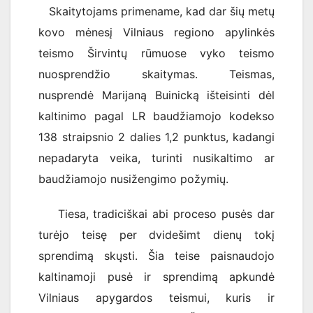
Skaitytojams primename, kad dar šių metų
kovo mėnesį Vilniaus regiono apylinkės
teismo Širvintų rūmuose vyko teismo
nuosprendžio skaitymas. Teismas,
nusprendė Marijaną Buinicką išteisinti dėl
kaltinimo pagal LR baudžiamojo kodekso
138 straipsnio 2 dalies 1,2 punktus, kadangi
nepadaryta veika, turinti nusikaltimo ar
baudžiamojo nusižengimo požymių.
Tiesa, tradiciškai abi proceso pusės dar
turėjo teisę per dvidešimt dienų tokį
sprendimą skųsti. Šia teise paisnaudojo
kaltinamoji pusė ir sprendimą apkundė
Vilniaus apygardos teismui, kuris ir