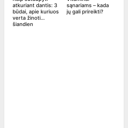
atkuriant dantis: 3
sąnariams – kada
būdai, apie kuriuos
jų gali prireikti?
verta žinoti
šiandien