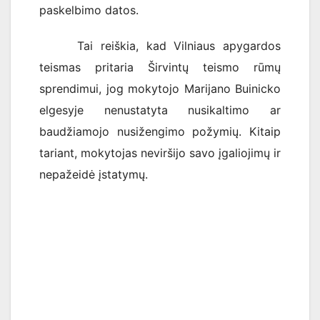
paskelbimo datos.
Tai reiškia, kad Vilniaus apygardos
teismas pritaria Širvintų teismo rūmų
sprendimui, jog mokytojo Marijano Buinicko
elgesyje nenustatyta nusikaltimo ar
baudžiamojo nusižengimo požymių. Kitaip
tariant, mokytojas neviršijo savo įgaliojimų ir
nepažeidė įstatymų.