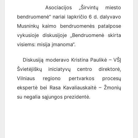
Asociacijos „Širvintų miesto
bendruomenė“ nariai lapkričio 6 d. dalyvavo
Musninkų kaimo bendruomenės patalpose
vykusioje diskusijoje „Bendruomenė skirta
visiems: misija įmanoma“.
Diskusiją moderavo Kristina Paulikė – VŠĮ
Švietėjiškų iniciatyvų centro direktorė,
Vilniaus regiono pertvarkos procesų
ekspertė bei Rasa Kavaliauskaitė – Žmonių
su negalia sąjungos prezidentė.