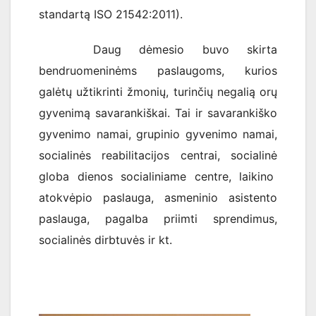
standartą ISO 21542:2011).
Daug dėmesio buvo skirta
bendruomeninėms paslaugoms, kurios
galėtų užtikrinti žmonių, turinčių negalią orų
gyvenimą savarankiškai. Tai ir savarankiško
gyvenimo namai, grupinio gyvenimo namai,
socialinės reabilitacijos centrai, socialinė
globa dienos socialiniame centre, laikino
atokvėpio paslauga, asmeninio asistento
paslauga, pagalba priimti sprendimus,
socialinės dirbtuvės ir kt.