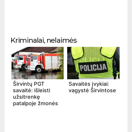
Kriminalai, nelaimės
Širvintų PGT
Savaitės įvykiai:
savaitė: išleisti
vagystė Širvintose
užsitrenkę
patalpoje žmonės