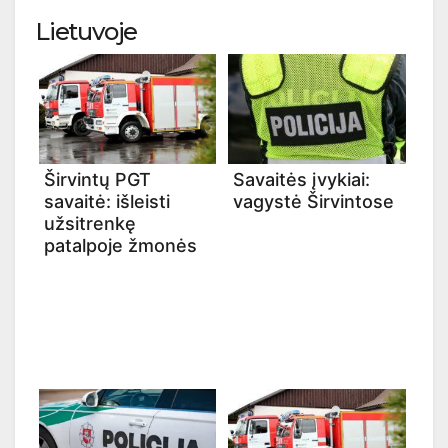
Lietuvoje
Širvintų PGT
Savaitės įvykiai:
savaitė: išleisti
vagystė Širvintose
užsitrenkę
patalpoje žmonės