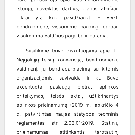
istoriją, nuveiktus darbus, planus ateičiai.
Tikrai yra kuo pasidžiaugti – veikli
bendruomenė, visuomenei naudingi darbai,
visokeriopa valdžios pagalba ir parama.
Susitikime buvo diskutuojama apie JT
Neįgaliųjų teisių konvenciją, bendruomenių
vaidmenį, jų bendradarbiavimą su kitomis
organizacijomis, savivalda ir kt. Buvo
akcentuota paslaugų plėtra, aplinkos
pritaikymas, teisės aktai, užtikrinantys
aplinkos prieinamumą (2019 m. lapkričio 4
d. patvirtintas naujas statybos techninis
reglamentas str 2.03.01:2019. Statinių
prieinamumas, atitinkantis tarptautinį