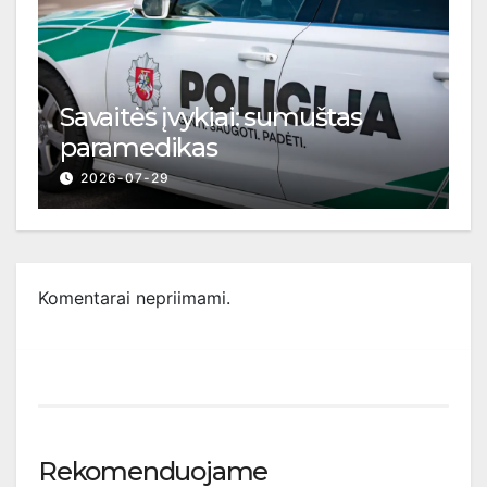
Savaitės įvykiai: sumuštas
paramedikas
2026-07-29
Komentarai nepriimami.
Rekomenduojame