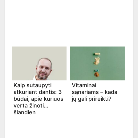
Kaip sutaupyti
Vitaminai
atkuriant dantis: 3
sąnariams – kada
būdai, apie kuriuos
jų gali prireikti?
verta žinoti
šiandien