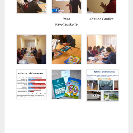
Rasa
Kristina Paulikė
Kavaliauskaitė