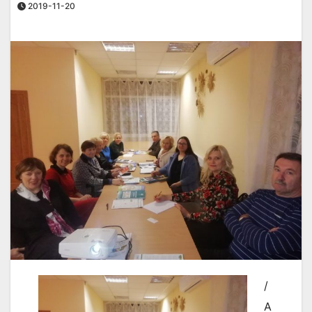
2019-11-20
/
A