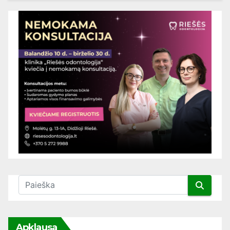
Apklausa