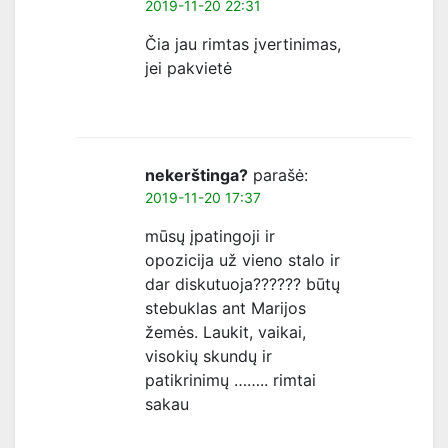
2019-11-20 22:31
Čia jau rimtas įvertinimas,
jei pakvietė
nekerštinga?
parašė:
2019-11-20 17:37
mūsų įpatingoji ir
opozicija už vieno stalo ir
dar diskutuoja?????? būtų
stebuklas ant Marijos
žemės. Laukit, vaikai,
visokių skundų ir
patikrinimų …….. rimtai
sakau