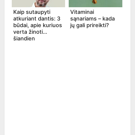
Kaip sutaupyti
Vitaminai
atkuriant dantis: 3
sąnariams – kada
būdai, apie kuriuos
jų gali prireikti?
verta žinoti
šiandien