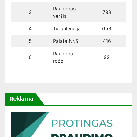
Raudonas
3
739
veršis
4
Turbulencija
658
5
Palata Nr.5
416
Raudona
6
92
rožė
Reklama