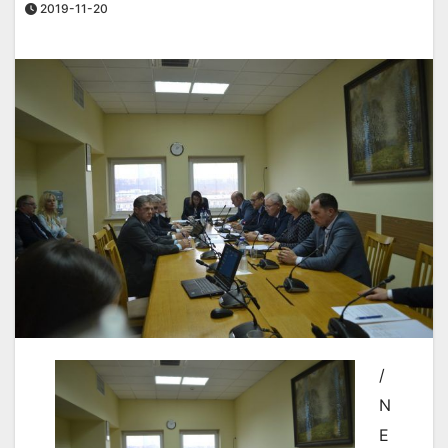
2019-11-20
/
N
E