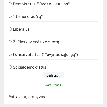
Demokratus "Vardan Lietuvos"
"Nemuno aušrą"
Liberalus
Ž. Pinskuvienės komitetą
Konservatorius ("Tėvynės sąjungą")
Socialdemokratus
Rezultatai
Balsavimų archyvas