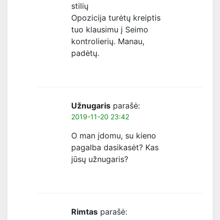
stilių
Opozicija turėtų kreiptis
tuo klausimu į Seimo
kontrolierių. Manau,
padėtų.
Užnugaris
parašė:
2019-11-20 23:42
O man įdomu, su kieno
pagalba dasikasėt? Kas
jūsų užnugaris?
Rimtas
parašė: