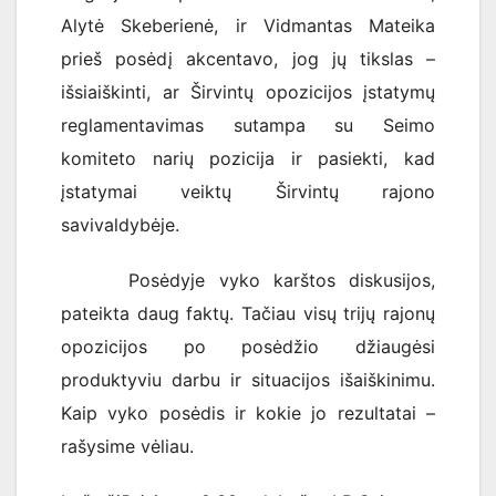
Alytė Skeberienė, ir Vidmantas Mateika
prieš posėdį akcentavo, jog jų tikslas –
išsiaiškinti, ar Širvintų opozicijos įstatymų
reglamentavimas sutampa su Seimo
komiteto narių pozicija ir pasiekti, kad
įstatymai veiktų Širvintų rajono
savivaldybėje.
Posėdyje vyko karštos diskusijos,
pateikta daug faktų. Tačiau visų trijų rajonų
opozicijos po posėdžio džiaugėsi
produktyviu darbu ir situacijos išaiškinimu.
Kaip vyko posėdis ir kokie jo rezultatai –
rašysime vėliau.