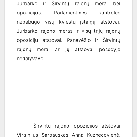
Jurbarko ir Širvintų rajonų merai bei
opozicijos. Parlamentinės kontrolės
nepabūgo visų kviestų įstaigų atstovai,
Jurbarko rajono meras ir visų trijų rajonų
opozicijų atstovai. Panevėžio ir Širvintų
rajonų merai ar jų atstovai posėdyje
nedalyvavo.
Širvintų rajono opozicijos atstovai
Virginijus Sarpauskas Anna Kuznecovienė,