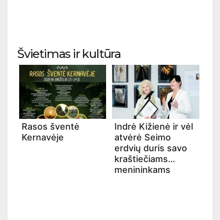
Švietimas ir kultūra
Rasos šventė
Indrė Kižienė ir vėl
Kernavėje
atvėrė Seimo
erdvių duris savo
kraštiečiams
menininkams