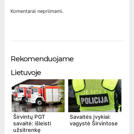
Komentarai nepriimami.
Rekomenduojame
Lietuvoje
Širvintų PGT
Savaitės įvykiai:
savaitė: išleisti
vagystė Širvintose
užsitrenkę