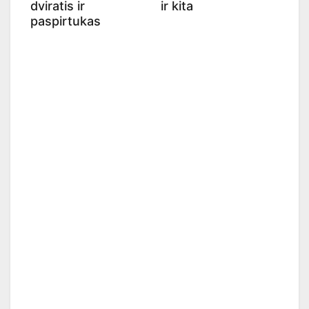
dviratis ir
ir kita
paspirtukas