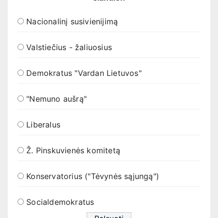
Nacionalinį susivienijimą
Valstiečius - žaliuosius
Demokratus "Vardan Lietuvos"
"Nemuno aušrą"
Liberalus
Ž. Pinskuvienės komitetą
Konservatorius ("Tėvynės sąjungą")
Socialdemokratus