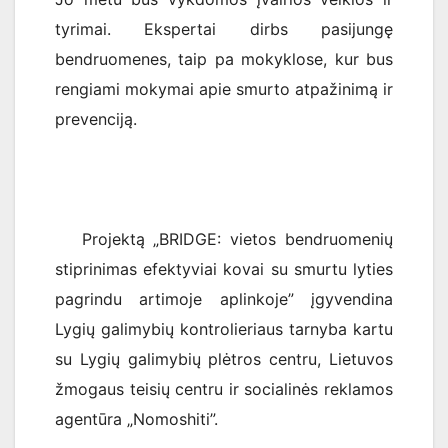
tyrimai. Ekspertai dirbs pasijungę
bendruomenes, taip pa mokyklose, kur bus
rengiami mokymai apie smurto atpažinimą ir
prevenciją.
Projektą „BRIDGE: vietos bendruomenių
stiprinimas efektyviai kovai su smurtu lyties
pagrindu artimoje aplinkoje” įgyvendina
Lygių galimybių kontrolieriaus tarnyba kartu
su Lygių galimybių plėtros centru, Lietuvos
žmogaus teisių centru ir socialinės reklamos
agentūra „Nomoshiti”.