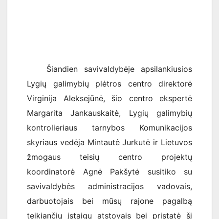
Šiandien savivaldybėje apsilankiusios
Lygių galimybių plėtros centro direktorė
Virginija Aleksejūnė, šio centro ekspertė
Margarita Jankauskaitė, Lygių galimybių
kontrolieriaus tarnybos Komunikacijos
skyriaus vedėja Mintautė Jurkutė ir Lietuvos
žmogaus teisių centro projektų
koordinatorė Agnė Pakšytė susitiko su
savivaldybės administracijos vadovais,
darbuotojais bei mūsų rajone pagalbą
teikiančių įstaigų atstovais bei pristatė šį