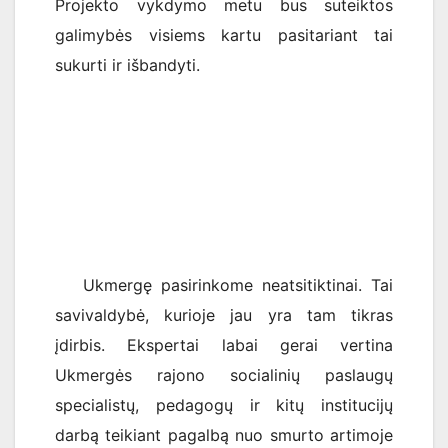
Projekto vykdymo metu bus suteiktos
galimybės visiems kartu pasitariant tai
sukurti ir išbandyti.
Ukmergę pasirinkome neatsitiktinai. Tai
savivaldybė, kurioje jau yra tam tikras
įdirbis. Ekspertai labai gerai vertina
Ukmergės rajono socialinių paslaugų
specialistų, pedagogų ir kitų institucijų
darbą teikiant pagalbą nuo smurto artimoje