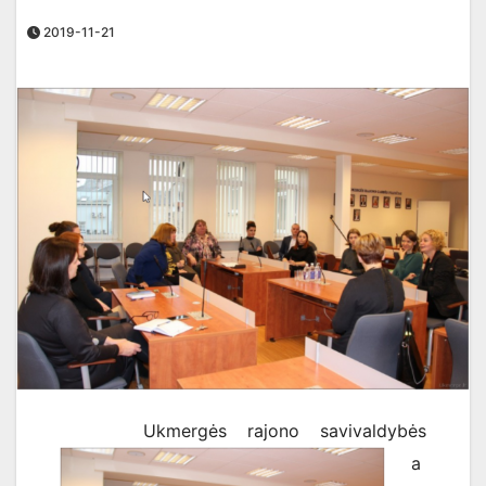
2019-11-21
Ukmergės rajono savivaldybės
a