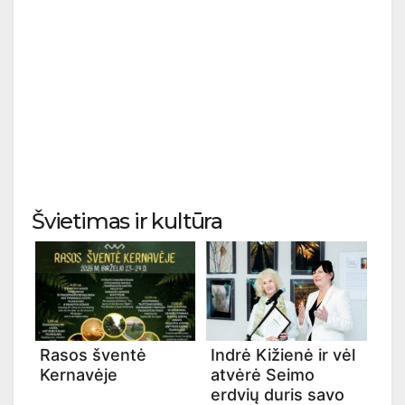
Švietimas ir kultūra
Rasos šventė
Indrė Kižienė ir vėl
Kernavėje
atvėrė Seimo
erdvių duris savo