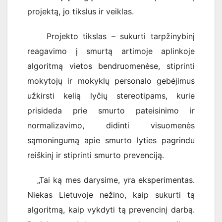
projektą, jo tikslus ir veiklas.
Projekto tikslas – sukurti tarpžinybinį
reagavimo į smurtą artimoje aplinkoje
algoritmą vietos bendruomenėse, stiprinti
mokytojų ir mokyklų personalo gebėjimus
užkirsti kelią lyčių stereotipams, kurie
prisideda prie smurto pateisinimo ir
normalizavimo, didinti visuomenės
sąmoningumą apie smurto lyties pagrindu
reiškinį ir stiprinti smurto prevenciją.
„Tai ką mes darysime, yra eksperimentas.
Niekas Lietuvoje nežino, kaip sukurti tą
algoritmą, kaip vykdyti tą prevencinį darbą.