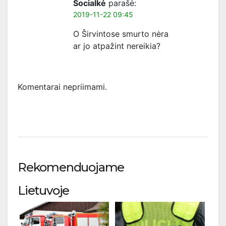
Socialkė
parašė:
2019-11-22 09:45
O Širvintose smurto nėra
ar jo atpažint nereikia?
Komentarai nepriimami.
Rekomenduojame
Lietuvoje