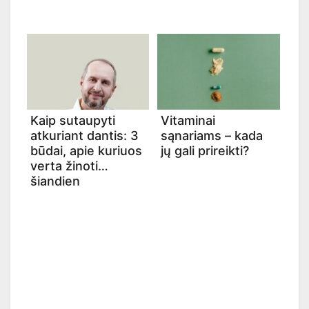
Kaip sutaupyti
Vitaminai
atkuriant dantis: 3
sąnariams – kada
būdai, apie kuriuos
jų gali prireikti?
verta žinoti
šiandien