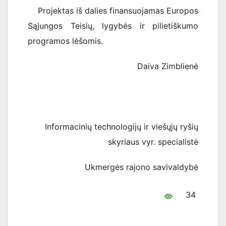
Projektas iš dalies finansuojamas Europos
Sąjungos Teisių, lygybės ir pilietiškumo
programos lėšomis.
Daiva Zimblienė
Informacinių technologijų ir viešųjų ryšių
skyriaus vyr. specialistė
Ukmergės rajono savivaldybė
34