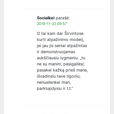
Socialkei
parašė:
2019-11-22 09:57
O tai kam dar Širvintose
kurti atpažinimo modelį,
jei jau jis seniai atpažintas
ir demonstruojamas
aukščiausiu lygmeniu: „tu
ne su manim, pasigailėsi;
pasakei kažką prieš mane,
išvadinsiu tave ligoniu;
nenusilenkei man,
parklupdysiu ir t.t.”