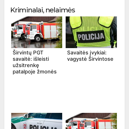
Kriminalai, nelaimės
Širvintų PGT
Savaitės įvykiai:
savaitė: išleisti
vagystė Širvintose
užsitrenkę
patalpoje žmonės