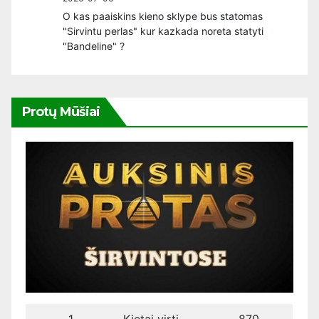
O kas paaiskins kieno sklype bus statomas
"Sirvintu perlas" kur kazkada noreta statyti
"Bandeline" ?
Protų Mūšiai