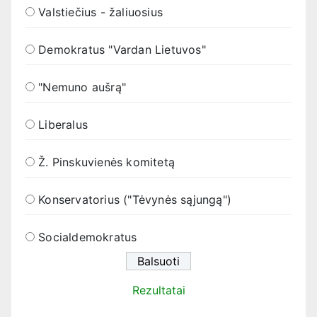
Valstiečius - žaliuosius
Demokratus "Vardan Lietuvos"
"Nemuno aušrą"
Liberalus
Ž. Pinskuvienės komitetą
Konservatorius ("Tėvynės sąjungą")
Socialdemokratus
Rezultatai