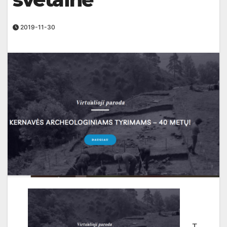
2019-11-30
T