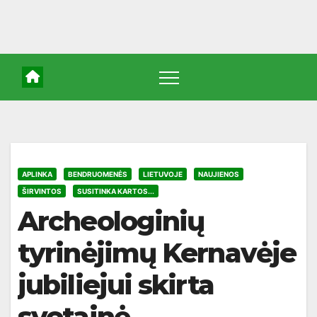
APLINKA
BENDRUOMENĖS
LIETUVOJE
NAUJIENOS
ŠIRVINTOS
SUSITINKA KARTOS...
Archeologinių
tyrinėjimų Kernavėje
jubiliejui skirta
svetainė