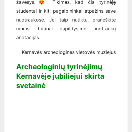
žavesys.
😍
Tikimės, kad čia tyrinėję
studentai ir kiti pagalbininkai atpažins save
nuotraukose. Jei taip nutiktų, praneškite
mums, būtinai papildysime nuotraukų
anotacijas.
Kernavės archeologinės vietovės muziejus
Archeologinių tyrinėjimų
Kernavėje jubiliejui skirta
svetainė