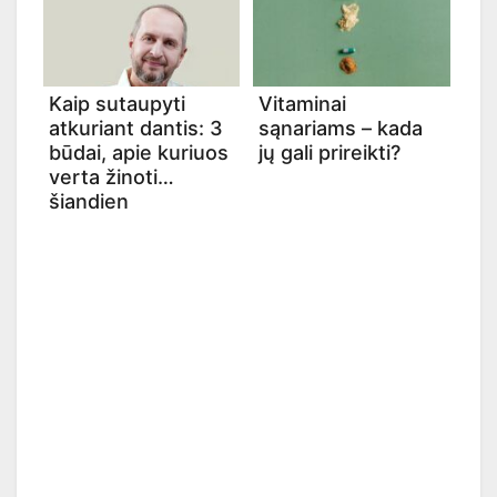
Kaip sutaupyti
Vitaminai
atkuriant dantis: 3
sąnariams – kada
būdai, apie kuriuos
jų gali prireikti?
verta žinoti
šiandien