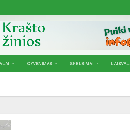
NALAI
GYVENIMAS
SKELBIMAI
LAISVAL