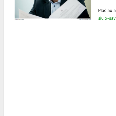
Plačiau a
siulo-sa