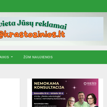
AIKIS
ŽŪM NAUJIENOS