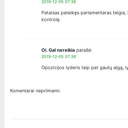
2019-12-05 07:38
Pataisas pateikęs parlamentaras teigia, 
kontrolę.
Oi. Gal nereikia
parašė:
2019-12-05 07:36
Opozicijos lyderis taip pat gautų algą, 
Komentarai nepriimami.