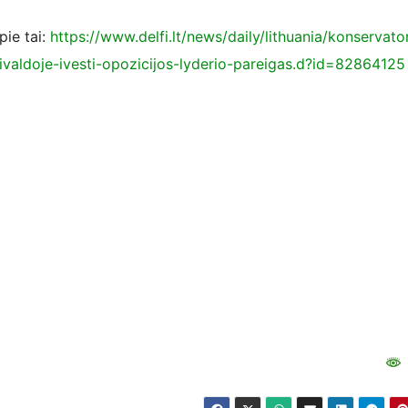
pie tai:
https://www.delfi.lt/news/daily/lithuania/konservato
vivaldoje-ivesti-opozicijos-lyderio-pareigas.d?id=82864125