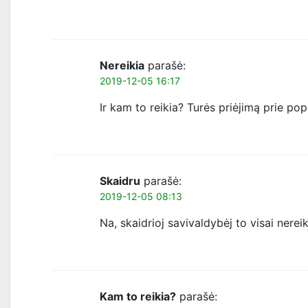
Nereikia
parašė:
2019-12-05 16:17
Ir kam to reikia? Turės priėjimą prie po
Skaidru
parašė:
2019-12-05 08:13
Na, skaidrioj savivaldybėj to visai nereik
Kam to reikia?
parašė: