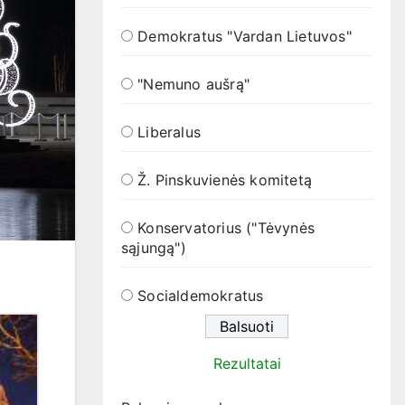
Demokratus "Vardan Lietuvos"
"Nemuno aušrą"
Liberalus
Ž. Pinskuvienės komitetą
Konservatorius ("Tėvynės
sąjungą")
Socialdemokratus
Rezultatai