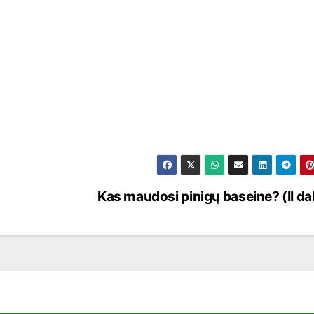
Kas maudosi pinigų baseine? (II dal