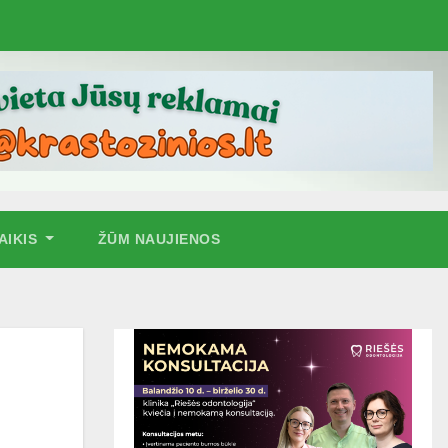
AIKIS
ŽŪM NAUJIENOS