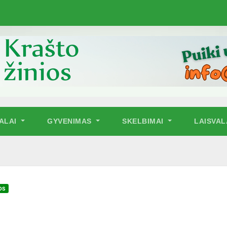
NALAI
GYVENIMAS
SKELBIMAI
LAISVAL
OS