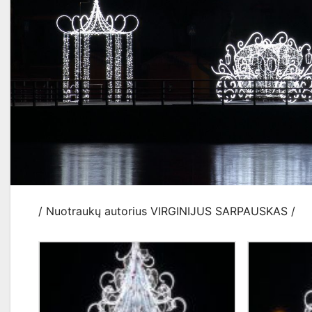
/ Nuotraukų autorius VIRGINIJUS SARPAUSKAS /