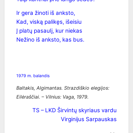
Ir gera žinoti iš anksto,
Kad, viską palikęs, išeisiu
Į platų pasaulį, kur niekas
Nežino iš anksto, kas bus.
1979 m. balandis
Baltakis, Algimantas. Strazdiškio elegijos:
Eilėraščiai. – Vilnius: Vaga, 1979.
TS – LKD Širvintų skyriaus vardu
Virginijus Sarpauskas