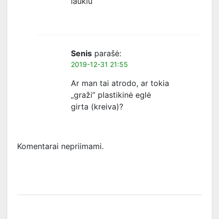
laukiu
Senis
parašė:
2019-12-31 21:55
Ar man tai atrodo, ar tokia
„graži” plastikinė eglė
girta (kreiva)?
Komentarai nepriimami.