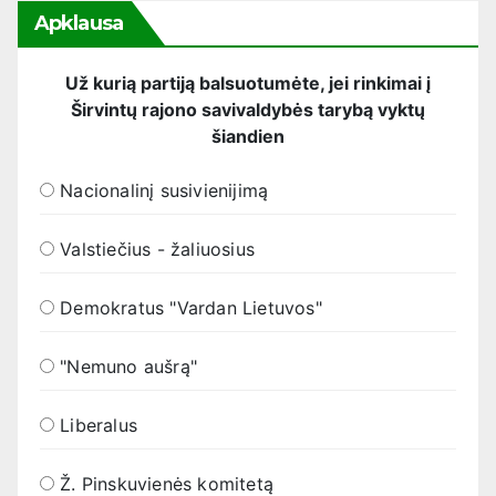
Apklausa
Už kurią partiją balsuotumėte, jei rinkimai į
Širvintų rajono savivaldybės tarybą vyktų
šiandien
Nacionalinį susivienijimą
Valstiečius - žaliuosius
Demokratus "Vardan Lietuvos"
"Nemuno aušrą"
Liberalus
Ž. Pinskuvienės komitetą