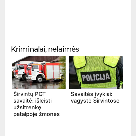
Kriminalai, nelaimės
Širvintų PGT
Savaitės įvykiai:
savaitė: išleisti
vagystė Širvintose
užsitrenkę
patalpoje žmonės