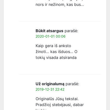
nors ir nežinom, kas bus…
Būkit atsargus
parašė:
2020-01-01 00:06
Kaip gera iš anksto
žinoti… kas išduos… O
tokių visada atsiranda
Už originalumą
parašė:
2019-12-31 22:42
Originalūs Jūsų tekstai.
Pradžioj stebėjausi, dabar