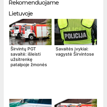
Rekomenduojame
Lietuvoje
Širvintų PGT
Savaitės įvykiai:
savaitė: išleisti
vagystė Širvintose
užsitrenkę
patalpoje žmonės