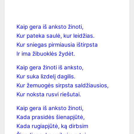
Kaip gera iš anksto žinoti,
Kur pateka saulė, kur leidžias.
Kur sniegas pirmiausia ištirpsta
Ir ima žibuoklės žydėt.
Kaip gera žinoti iš anksto,
Kur suka lizdelį dagilis.
Kur žemuogės sirpsta saldžiausios,
Kur noksta rusvi riešutai.
Kaip gera iš anksto žinoti,
Kada prasidės šienapjūtė,
Kada rugiapjūtė, ką dirbsim