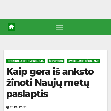
REDAKCIJA REKOMENDUOJA
ŠIRVINTOS
SVEIKINAME, DĖKOJAME
Kaip gera iš anksto
žinoti Naujų metų
paslaptis
2019-12-31