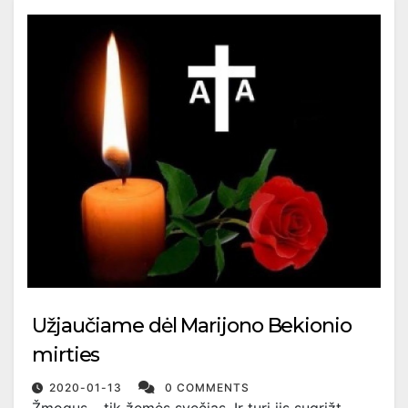
Užjaučiame dėl Marijono Bekionio
mirties
2020-01-13
0 COMMENTS