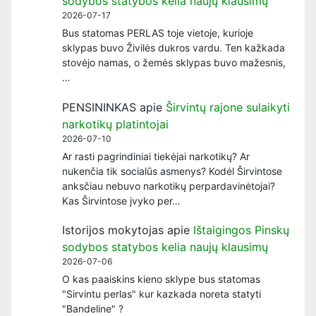
sodybos statybos kelia naujų klausimų
2026-07-17
Bus statomas PERLAS toje vietoje, kurioje
sklypas buvo Živilės dukros vardu. Ten kažkada
stovėjo namas, o žemės sklypas buvo mažesnis,
…
PENSININKAS
apie
Širvintų rajone sulaikyti
narkotikų platintojai
2026-07-10
Ar rasti pagrindiniai tiekėjai narkotikų? Ar
nukenčia tik socialūs asmenys? Kodėl Širvintose
anksčiau nebuvo narkotikų perpardavinėtojai?
Kas Širvintose įvyko per…
Istorijos mokytojas
apie
Ištaigingos Pinskų
sodybos statybos kelia naujų klausimų
2026-07-06
O kas paaiskins kieno sklype bus statomas
"Sirvintu perlas" kur kazkada noreta statyti
"Bandeline" ?