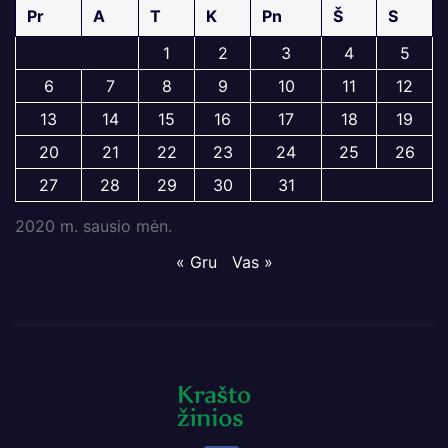
Pr
A
T
K
Pn
Š
S
1
2
3
4
5
6
7
8
9
10
11
12
13
14
15
16
17
18
19
20
21
22
23
24
25
26
27
28
29
30
31
2020 m. sausio mėn.
« Gru
Vas »