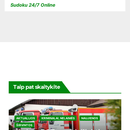
Sudoku 24/7 Online
Taip pat skaitykite
AKTUALIJOS
KRIMINALAI, NELAIMĖS
NAUJIENOS
ŠIRVINTOS