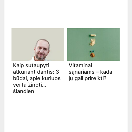
Kaip sutaupyti
Vitaminai
atkuriant dantis: 3
sąnariams – kada
būdai, apie kuriuos
jų gali prireikti?
verta žinoti
šiandien