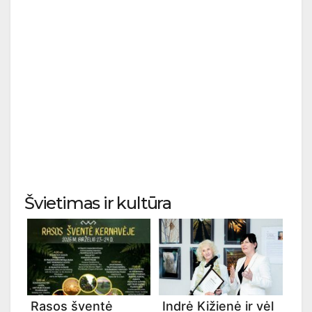
Švietimas ir kultūra
Rasos šventė
Indrė Kižienė ir vėl