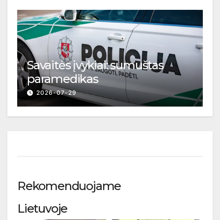
Savaitės įvykiai: sumuštas
paramedikas
2026-07-29
Rekomenduojame
Lietuvoje