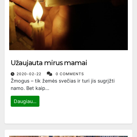
Užaujauta mirus mamai
2020-02-22
0 COMMENTS
Žmogus – tik žemės svečias ir turi jis sugrįžti
namo. Bet kaip…
Daugiau...