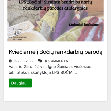
Kviečiame į Bočių rankdarbių parodą
2020-02-22
0 COMMENTS
Vasario 25 d. 12 val. Igno Šeiniaus viešosios
bibliotekos skaitykloje LPS BOČIAI…
Daugiau...