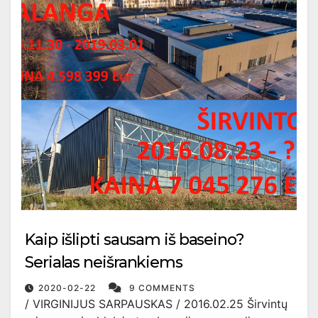
Kaip išlipti sausam iš baseino?
Serialas neišrankiems
2020-02-22
9 COMMENTS
/ VIRGINIJUS SARPAUSKAS / 2016.02.25 Širvintų