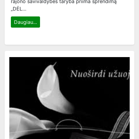
rajono savivaldybės taryba priima sprendimą
„DĖL…
Daugiau...