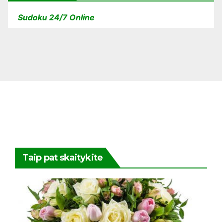
Sudoku 24/7 Online
Taip pat skaitykite