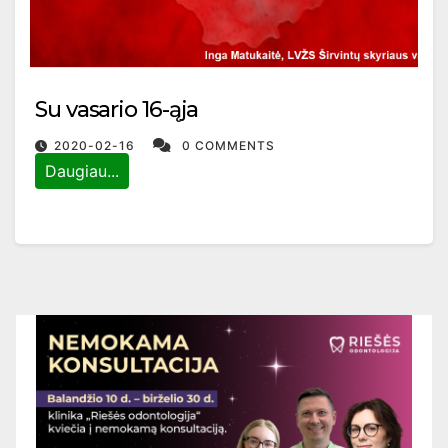
Su vasario 16-ąja
2020-02-16
0 COMMENTS
Daugiau...