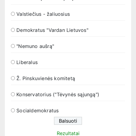
Valstiečius - žaliuosius
Demokratus "Vardan Lietuvos"
"Nemuno aušrą"
Liberalus
Ž. Pinskuvienės komitetą
Konservatorius ("Tėvynės sąjungą")
Socialdemokratus
Rezultatai