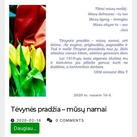
Tėvynės pradžia – mūsų namai
2020-02-16
0 COMMENTS
Daugiau...