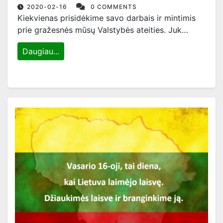
2020-02-16
0 COMMENTS
Kiekvienas prisidėkime savo darbais ir mintimis
prie gražesnės mūsų Valstybės ateities. Juk…
Daugiau...