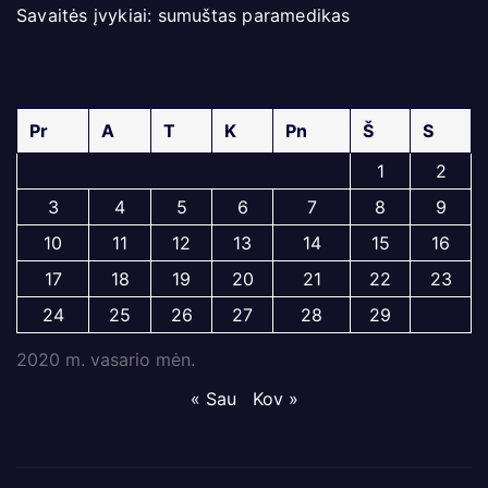
Savaitės įvykiai: sumuštas paramedikas
Pr
A
T
K
Pn
Š
S
1
2
3
4
5
6
7
8
9
10
11
12
13
14
15
16
17
18
19
20
21
22
23
24
25
26
27
28
29
2020 m. vasario mėn.
« Sau
Kov »