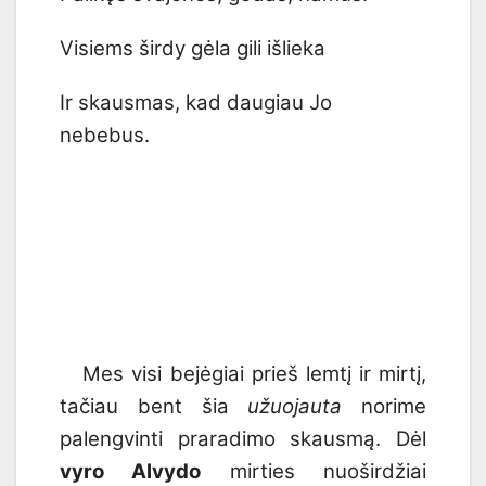
Visiems širdy gėla gili išlieka
Ir skausmas, kad daugiau Jo
nebebus.
Mes visi bejėgiai prieš lemtį ir mirtį,
tačiau bent šia
užuojauta
norime
palengvinti praradimo skausmą. Dėl
vyro Alvydo
mirties nuoširdžiai