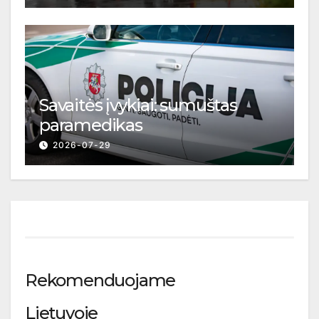
Savaitės įvykiai: sumuštas
paramedikas
2026-07-29
Rekomenduojame
Lietuvoje