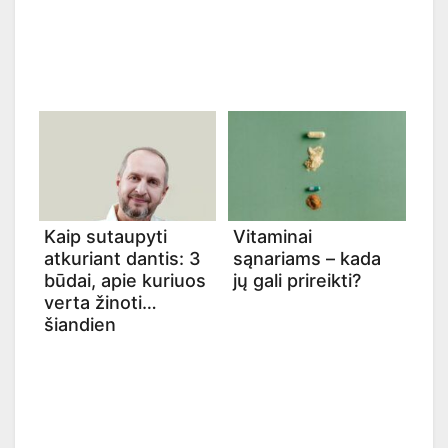
Kaip sutaupyti
Vitaminai
atkuriant dantis: 3
sąnariams – kada
būdai, apie kuriuos
jų gali prireikti?
verta žinoti
šiandien