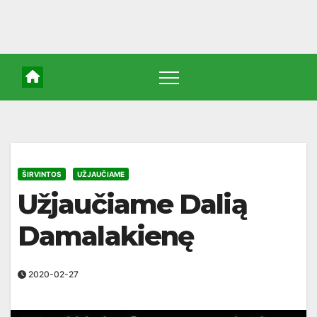
ŠIRVINTOS
UŽJAUČIAME
Užjaučiame Dalią
Damalakienę
2020-02-27