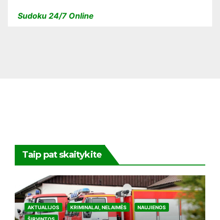
Sudoku 24/7 Online
Taip pat skaitykite
AKTUALIJOS
KRIMINALAI, NELAIMĖS
NAUJIENOS
ŠIRVINTOS