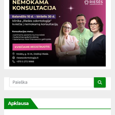
Apklausa