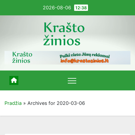
Pereiti
2026-08-06
12:38
į
turinį
Pradžia
»
Archives for 2020-03-06