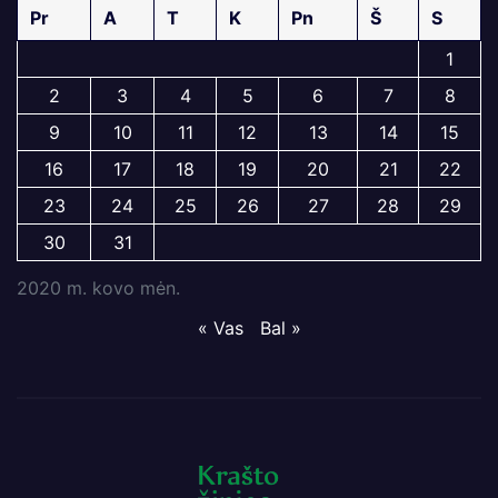
Pr
A
T
K
Pn
Š
S
1
2
3
4
5
6
7
8
9
10
11
12
13
14
15
16
17
18
19
20
21
22
23
24
25
26
27
28
29
30
31
2020 m. kovo mėn.
« Vas
Bal »