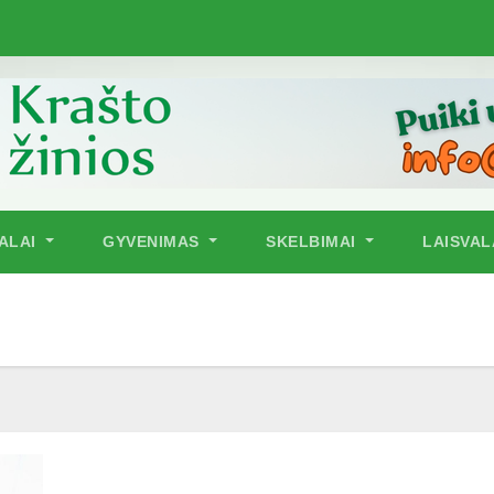
NALAI
GYVENIMAS
SKELBIMAI
LAISVAL