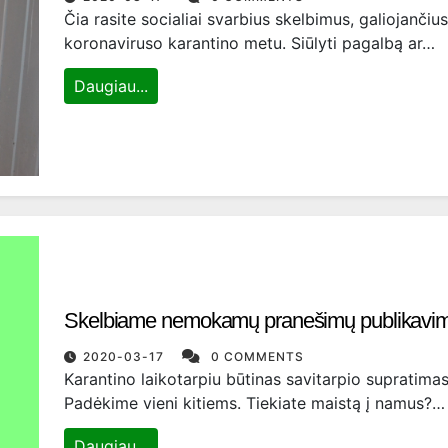
Čia rasite socialiai svarbius skelbimus, galiojančius
koronaviruso karantino metu. Siūlyti pagalbą ar…
Daugiau...
Skelbiame nemokamų pranešimų publikavi
2020-03-17
0 COMMENTS
Karantino laikotarpiu būtinas savitarpio supratimas
Padėkime vieni kitiems. Tiekiate maistą į namus?…
Daugiau...