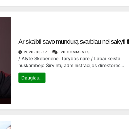
Ar skalbti savo mundurą svarbiau nei sakyti 
2020-03-17
20 COMMENTS
/ Alytė Skeberienė, Tarybos narė / Labai keistai
nuskambėjo Širvintų administracijos direktorės…
Daugiau...