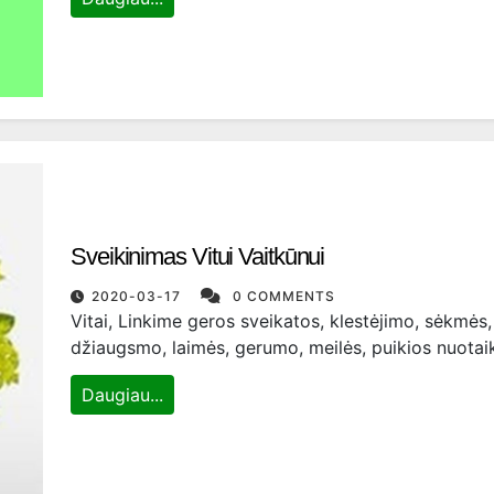
Sveikinimas Vitui Vaitkūnui
2020-03-17
0 COMMENTS
Vitai, Linkime geros sveikatos, klestėjimo, sėkmės,
džiaugsmo, laimės, gerumo, meilės, puikios nuota
Daugiau...