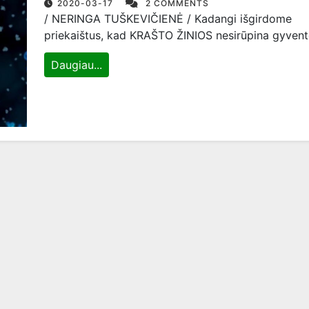
2020-03-17
2 COMMENTS
/ NERINGA TUŠKEVIČIENĖ / Kadangi išgirdome
priekaištus, kad KRAŠTO ŽINIOS nesirūpina gyvent
Daugiau...