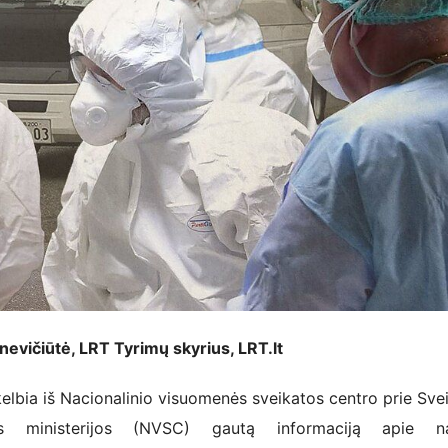
nevičiūtė, LRT Tyrimų skyrius, LRT.lt
bia iš Nacionalinio visuomenės sveikatos centro prie Sve
s ministerijos (NVSC) gautą informaciją apie na