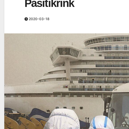
Pasitikrink
2020-03-18