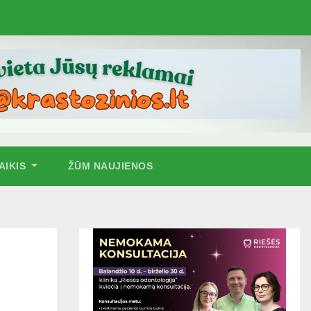
AIKIS
ŽŪM NAUJIENOS