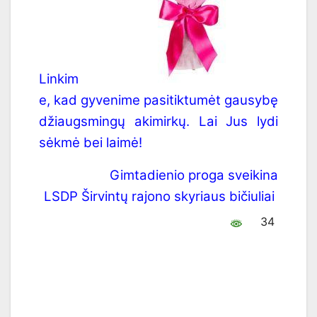
Linkim
e, kad gyvenime pasitiktumėt gausybę
džiaugsmingų akimirkų. Lai Jus lydi
sėkmė bei laimė!
Gimtadienio proga sveikina
LSDP Širvintų rajono skyriaus bičiuliai
34