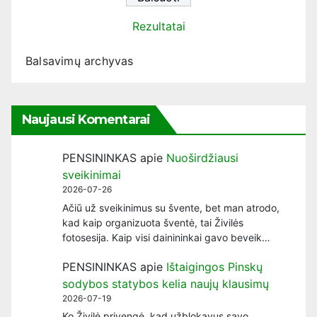
Rezultatai
Balsavimų archyvas
Naujausi Komentarai
PENSININKAS
apie
Nuoširdžiausi
sveikinimai
2026-07-26
Ačiū už sveikinimus su švente, bet man atrodo,
kad kaip organizuota šventė, tai Živilės
fotosesija. Kaip visi dainininkai gavo beveik…
PENSININKAS
apie
Ištaigingos Pinskų
sodybos statybos kelia naujų klausimų
2026-07-19
Ko Živilė privengė, kad užblokavus savo