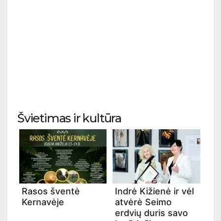
Švietimas ir kultūra
Rasos šventė
Indrė Kižienė ir vėl
Kernavėje
atvėrė Seimo
erdvių duris savo