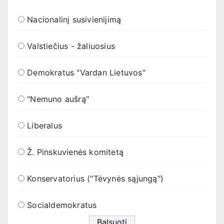
Nacionalinį susivienijimą
Valstiečius - žaliuosius
Demokratus "Vardan Lietuvos"
"Nemuno aušrą"
Liberalus
Ž. Pinskuvienės komitetą
Konservatorius ("Tėvynės sąjungą")
Socialdemokratus