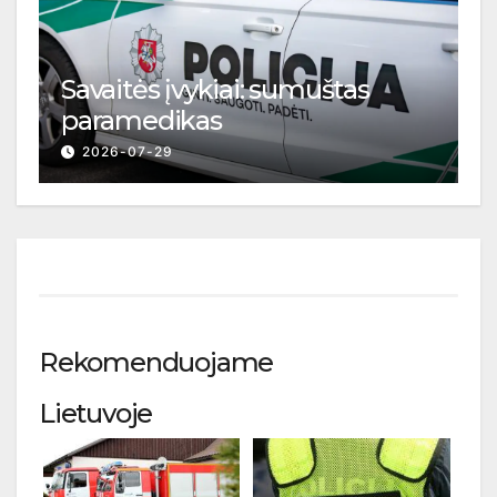
Savaitės įvykiai: sumuštas
paramedikas
2026-07-29
Rekomenduojame
Lietuvoje