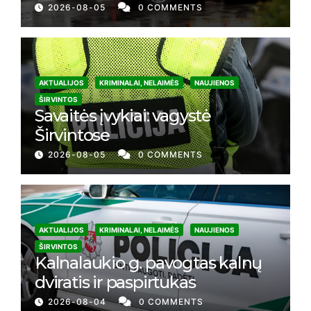
2026-08-05
0 COMMENTS
AKTUALIJOS
KRIMINALAI, NELAIMĖS
NAUJIENOS
ŠIRVINTOS
Savaitės įvykiai: vagystė
Širvintose
2026-08-05
0 COMMENTS
AKTUALIJOS
KRIMINALAI, NELAIMĖS
NAUJIENOS
ŠIRVINTOS
Kalnalaukio g. pavogtas kalnų
dviratis ir paspirtukas
2026-08-04
0 COMMENTS