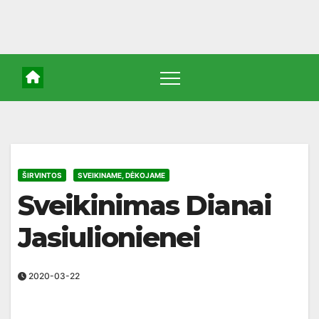
ŠIRVINTOS
SVEIKINAME, DĖKOJAME
Sveikinimas Dianai
Jasiulionienei
2020-03-22