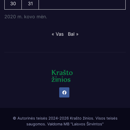
30
31
2020 m. kovo mėn.
« Vas
Bal »
© Autorinės teisės 2024-2026 Krašto žinios. Visos teisės
saugomos. Valdoma
MB "Laisvos Širvintos"