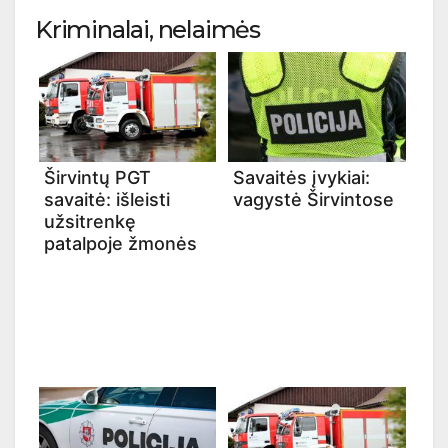
Kriminalai, nelaimės
Širvintų PGT
Savaitės įvykiai:
savaitė: išleisti
vagystė Širvintose
užsitrenkę
patalpoje žmonės