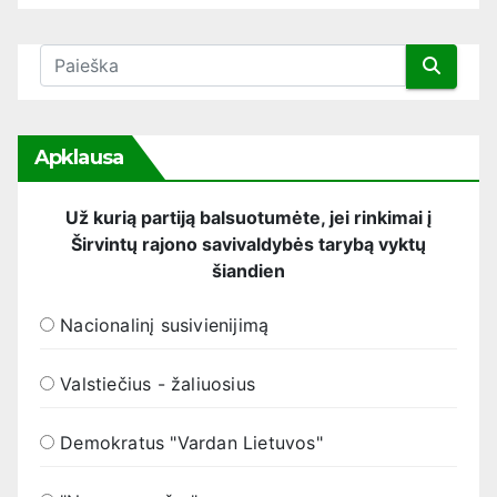
Apklausa
Už kurią partiją balsuotumėte, jei rinkimai į
Širvintų rajono savivaldybės tarybą vyktų
šiandien
Nacionalinį susivienijimą
Valstiečius - žaliuosius
Demokratus "Vardan Lietuvos"