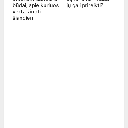
būdai, apie kuriuos
jų gali prireikti?
verta žinoti
šiandien