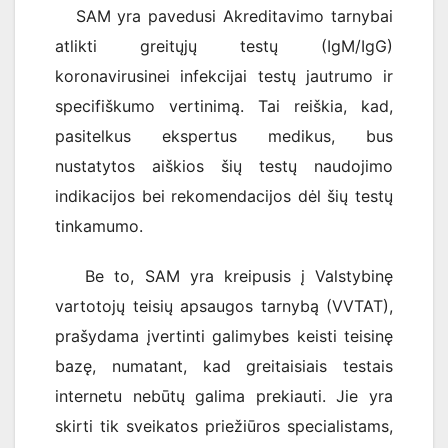
SAM yra pavedusi Akreditavimo tarnybai
atlikti greitųjų testų (IgM/IgG)
koronavirusinei infekcijai testų jautrumo ir
specifiškumo vertinimą. Tai reiškia, kad,
pasitelkus ekspertus medikus, bus
nustatytos aiškios šių testų naudojimo
indikacijos bei rekomendacijos dėl šių testų
tinkamumo.
Be to, SAM yra kreipusis į Valstybinę
vartotojų teisių apsaugos tarnybą (VVTAT),
prašydama įvertinti galimybes keisti teisinę
bazę, numatant, kad greitaisiais testais
internetu nebūtų galima prekiauti. Jie yra
skirti tik sveikatos priežiūros specialistams,