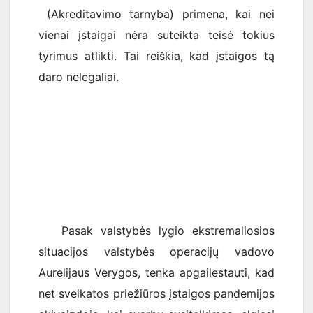
(Akreditavimo tarnyba) primena, kai nei
vienai įstaigai nėra suteikta teisė tokius
tyrimus atlikti. Tai reiškia, kad įstaigos tą
daro nelegaliai.
Pasak valstybės lygio ekstremaliosios
situacijos valstybės operacijų vadovo
Aurelijaus Verygos, tenka apgailestauti, kad
net sveikatos priežiūros įstaigos pandemijos