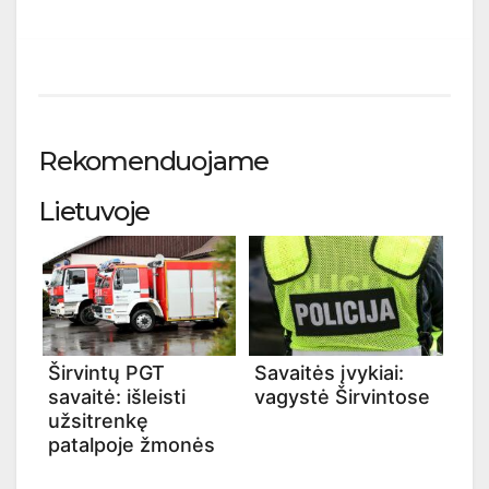
Rekomenduojame
Lietuvoje
Širvintų PGT
Savaitės įvykiai:
savaitė: išleisti
vagystė Širvintose
užsitrenkę
patalpoje žmonės