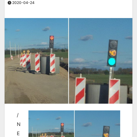
2020-04-24
/
N
E