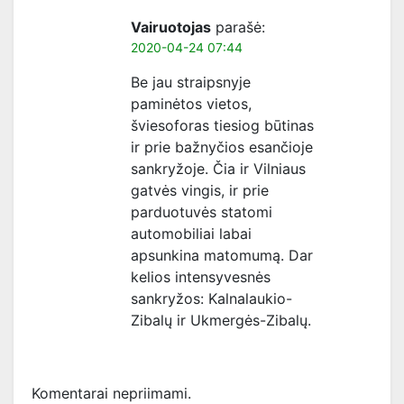
Vairuotojas
parašė:
2020-04-24 07:44
Be jau straipsnyje
paminėtos vietos,
šviesoforas tiesiog būtinas
ir prie bažnyčios esančioje
sankryžoje. Čia ir Vilniaus
gatvės vingis, ir prie
parduotuvės statomi
automobiliai labai
apsunkina matomumą. Dar
kelios intensyvesnės
sankryžos: Kalnalaukio-
Zibalų ir Ukmergės-Zibalų.
Komentarai nepriimami.