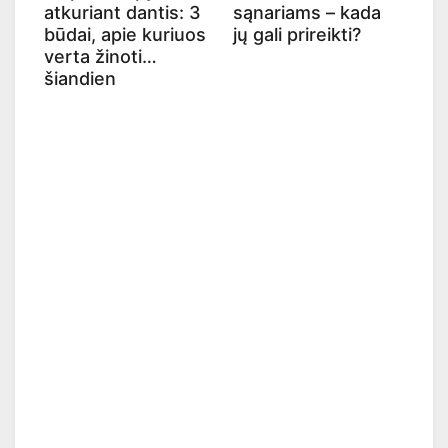
atkuriant dantis: 3
sąnariams – kada
būdai, apie kuriuos
jų gali prireikti?
verta žinoti
šiandien