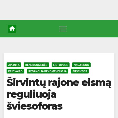
APLINKA
BENDRUOMENĖS
LIETUVOJE
NAUJIENOS
PRIE VAIRO
REDAKCIJA REKOMENDUOJA
ŠIRVINTOS
Širvintų rajone eismą
reguliuoja
šviesoforas