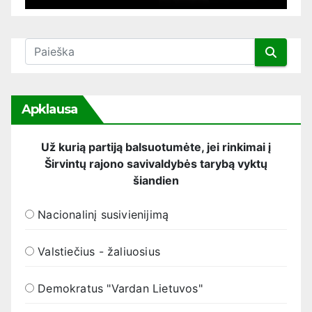
Apklausa
Už kurią partiją balsuotumėte, jei rinkimai į
Širvintų rajono savivaldybės tarybą vyktų
šiandien
Nacionalinį susivienijimą
Valstiečius - žaliuosius
Demokratus "Vardan Lietuvos"