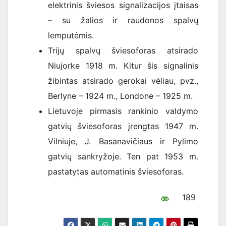
elektrinis šviesos signalizacijos įtaisas
– su žalios ir raudonos spalvų
lemputėmis.
Trijų spalvų šviesoforas atsirado
Niujorke 1918 m. Kitur šis signalinis
žibintas atsirado gerokai vėliau, pvz.,
Berlyne – 1924 m., Londone – 1925 m.
Lietuvoje pirmasis rankinio valdymo
gatvių šviesoforas įrengtas 1947 m.
Vilniuje, J. Basanavičiaus ir Pylimo
gatvių sankryžoje. Ten pat 1953 m.
pastatytas automatinis šviesoforas.
189