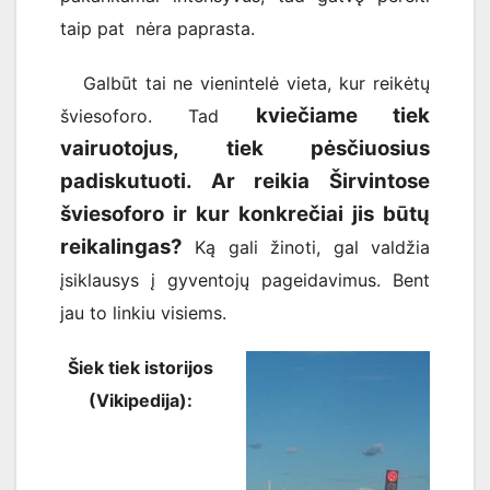
taip pat nėra paprasta.
Galbūt tai ne vienintelė vieta, kur reikėtų
kviečiame tiek
šviesoforo. Tad
vairuotojus, tiek pėsčiuosius
padiskutuoti. Ar reikia Širvintose
šviesoforo ir kur konkrečiai jis būtų
reikalingas?
Ką gali žinoti, gal valdžia
įsiklausys į gyventojų pageidavimus. Bent
jau to linkiu visiems.
Šiek tiek istorijos
(Vikipedija):