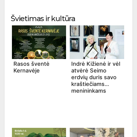
Švietimas ir kultūra
Rasos šventė
Indrė Kižienė ir vėl
Kernavėje
atvėrė Seimo
erdvių duris savo
kraštiečiams
menininkams