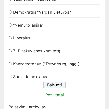
Demokratus "Vardan Lietuvos"
"Nemuno aušrą"
Liberalus
Ž. Pinskuvienės komitetą
Konservatorius ("Tėvynės sąjungą")
Socialdemokratus
Rezultatai
Balsavimų archyvas