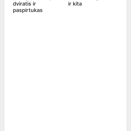
dviratis ir
ir kita
paspirtukas