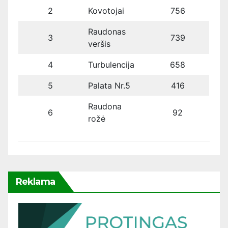
2
Kovotojai
756
Raudonas
3
739
veršis
4
Turbulencija
658
5
Palata Nr.5
416
Raudona
6
92
rožė
Reklama