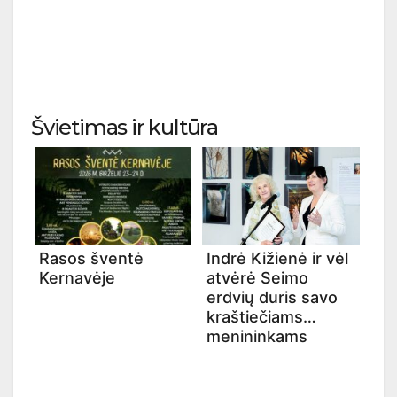
Švietimas ir kultūra
Rasos šventė
Indrė Kižienė ir vėl
Kernavėje
atvėrė Seimo
erdvių duris savo
kraštiečiams
menininkams