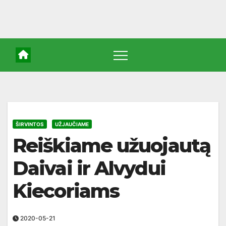
ŠIRVINTOS
UŽJAUČIAME
Reiškiame užuojautą
Daivai ir Alvydui
Kiecoriams
2020-05-21