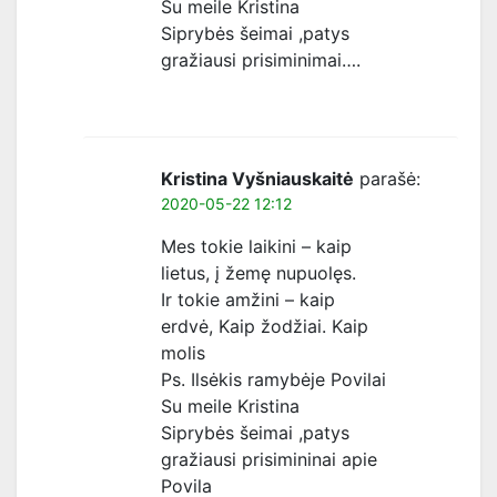
Su meile Kristina
Siprybės šeimai ,patys
gražiausi prisiminimai….
Kristina Vyšniauskaitė
parašė:
2020-05-22 12:12
Mes tokie laikini – kaip
lietus, į žemę nupuolęs.
Ir tokie amžini – kaip
erdvė, Kaip žodžiai. Kaip
molis
Ps. Ilsėkis ramybėje Povilai
Su meile Kristina
Siprybės šeimai ,patys
gražiausi prisimininai apie
Povila